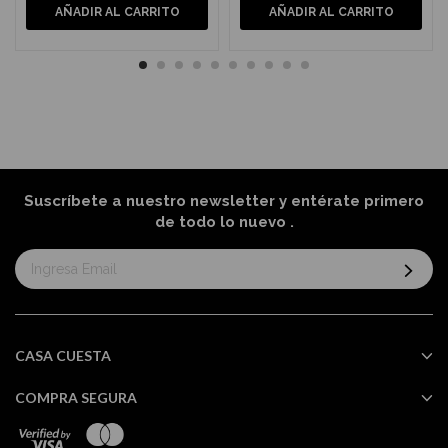
AÑADIR AL CARRITO
AÑADIR AL CARRITO
Suscríbete a nuestro newsletter y entérate primero
de todo lo nuevo
.
Suscríbase
al
boletín
informativo:
CASA CUESTA
COMPRA SEGURA