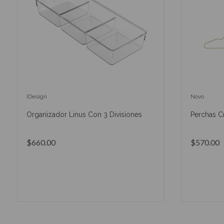
IDesign
Novo
Organizador Linus Con 3 Divisiones
Perchas C
$660.00
$570.00
AÑADIR AL CARRITO