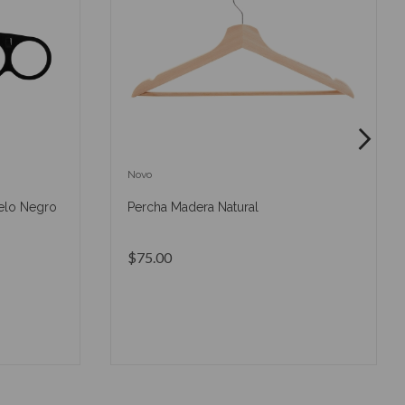
Novo
elo Negro
Percha Madera Natural
$75.00
O
AÑADIR AL CARRITO