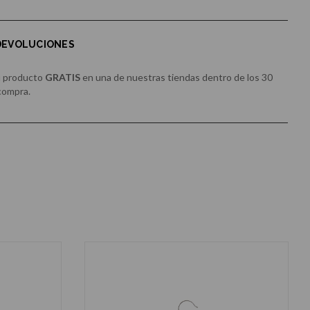
 DEVOLUCIONES
u producto
GRATIS
en una de nuestras tiendas dentro de los 30
 compra.