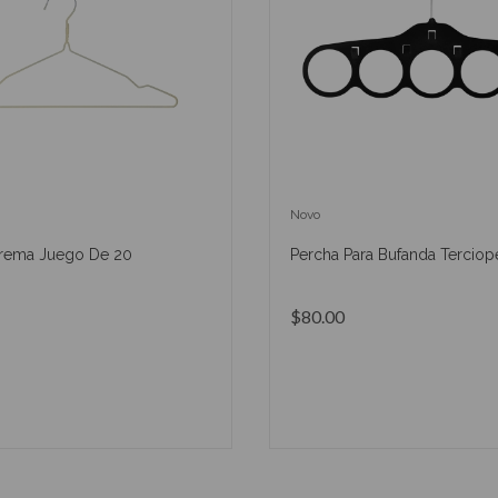
Novo
rema Juego De 20
Percha Para Bufanda Terciop
$80.00
AÑADIR AL CARRITO
AÑADIR AL CARRIT