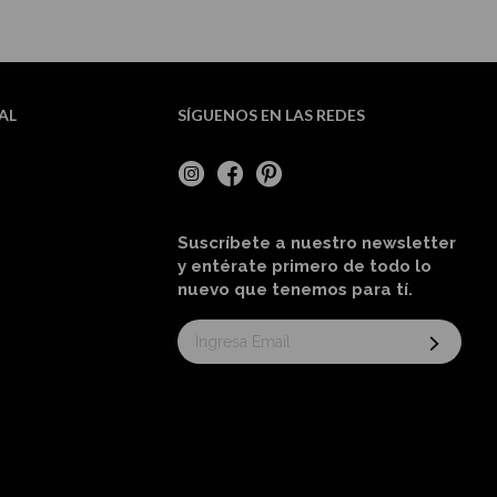
AL
SÍGUENOS EN LAS REDES
Suscríbete a nuestro newsletter
y entérate primero de todo lo
nuevo
que tenemos para tí
.
Suscríbase
al
boletín
informativo: