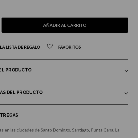
AÑADIR AL CARRITO
LA LISTA DE REGALO
FAVORITOS
DEL PRODUCTO
CAS DEL PRODUCTO
NTREGAS
s en las ciudades de Santo Domingo, Santiago, Punta Cana, La