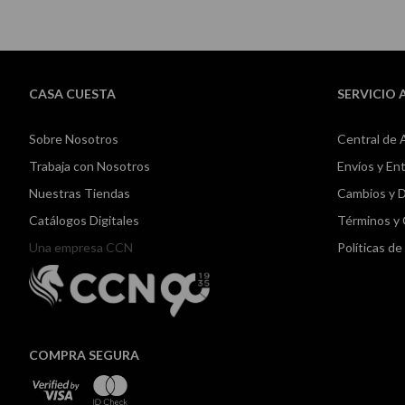
CASA CUESTA
SERVICIO 
Sobre Nosotros
Central de 
Trabaja con Nosotros
Envíos y En
Nuestras Tiendas
Cambios y 
Catálogos Digitales
Términos y
Una empresa CCN
Políticas d
COMPRA SEGURA