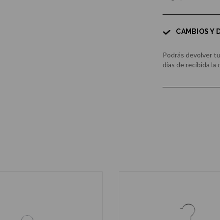
CAMBIOS Y
Podrás devolver t
días de recibida la