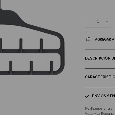
-
+
AGREGAR A 
DESCRIPCIÓN 
CARACTERÍSTI
ENVÍOS Y E
Realizamos entrega
Vega y La Romana.