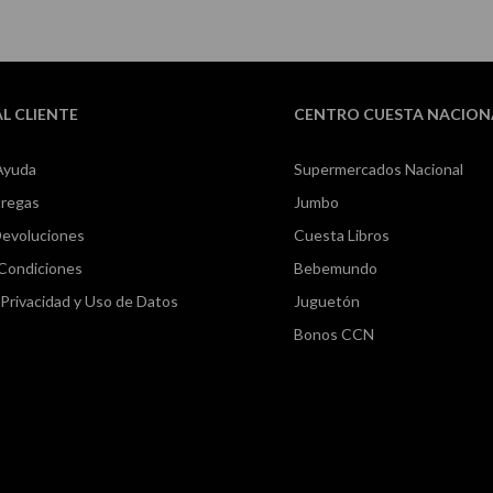
AL CLIENTE
CENTRO CUESTA NACION
Ayuda
Supermercados Nacional
tregas
Jumbo
Devoluciones
Cuesta Libros
 Condiciones
Bebemundo
e Privacidad y Uso de Datos
Juguetón
Bonos CCN