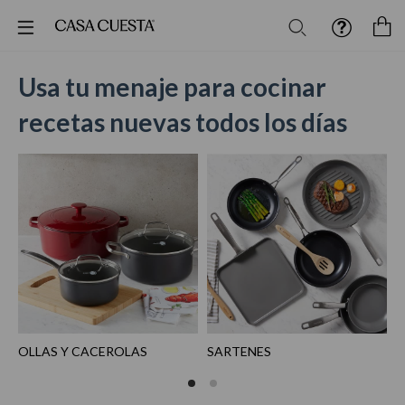
Buscar
M
Usa tu menaje para cocinar
recetas nuevas todos los días
OLLAS Y CACEROLAS
SARTENES
C