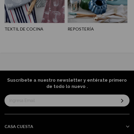
TEXTIL DE COCINA
REPOSTERÍA
Suscríbete a nuestro newsletter y entérate primero
de todo lo nuevo
.
Suscríbase
al
boletín
informativo:
CASA CUESTA