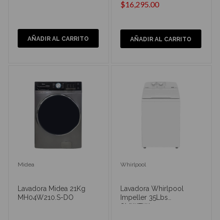
$16,295.00
AÑADIR AL CARRITO
AÑADIR AL CARRITO
Midea
Whirlpool
Lavadora Midea 21Kg
Lavadora Whirlpool
MH04W210.S-DO
Impeller 35Lbs
8MWTW1