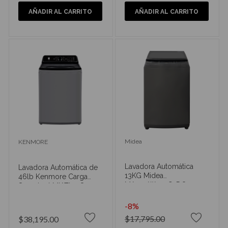
AÑADIR AL CARRITO
AÑADIR AL CARRITO
Midea
KENMORE
Lavadora Automática
Lavadora Automática de
13KG Midea
46lb Kenmore Carga
MA200W130G-DO
Superior LMIATL21S
-8%
$17,795.00
$38,195.00