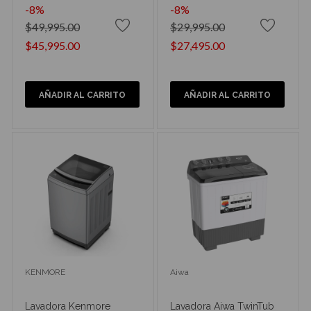
-8%
-8%
$49,995.00
$29,995.00
$45,995.00
$27,495.00
AÑADIR AL CARRITO
AÑADIR AL CARRITO
KENMORE
Aiwa
Lavadora Kenmore
Lavadora Aiwa TwinTub