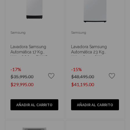
Samsung
Samsung
Lavadora Samsung
Lavadora Samsung
Automática 17 Kg
Automática 23 Kg
WA17CG6441BWAP
WA23C3553GW
-17%
-15%
$35,995.00
$48,495.00
$29,995.00
$41,195.00
AÑADIR AL CARRITO
AÑADIR AL CARRITO