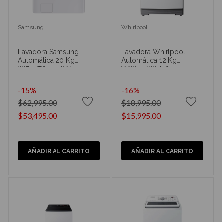
Samsung
Whirlpool
Lavadora Samsung
Lavadora Whirlpool
Automática 20 Kg
Automática 12 Kg
WF20T6000AW
WWI12AWHLS
-15%
-16%
$62,995.00
$18,995.00
$53,495.00
$15,995.00
AÑADIR AL CARRITO
AÑADIR AL CARRITO