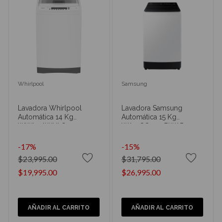
Whirlpool
Samsung
Lavadora Whirlpool
Lavadora Samsung
Automática 14 Kg
Automática 15 Kg
WWI14AWHLS
WA15CG5441BWAP
-17%
-15%
$23,995.00
$31,795.00
$19,995.00
$26,995.00
AÑADIR AL CARRITO
AÑADIR AL CARRITO