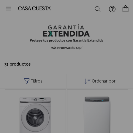
Buscar
M
31 productos
Filtros
Ordenar por