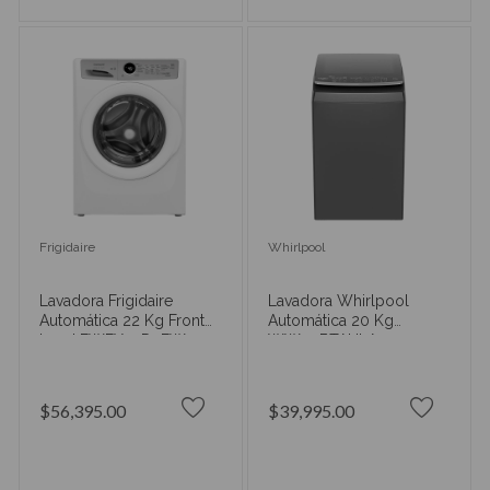
Frigidaire
Whirlpool
Lavadora Frigidaire
Lavadora Whirlpool
Automática 22 Kg Front
Automática 20 Kg
Load FWFX22D4EW
WW20BTAHLA
$56,395.00
$39,995.00