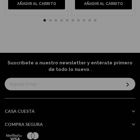
AÑADIR AL CARRITO
AÑADIR AL CARRITO
Suscríbete a nuestro newsletter y entérate primero
de todo lo nuevo
.
Suscríbase
al
boletín
informativo:
CASA CUESTA
COMPRA SEGURA