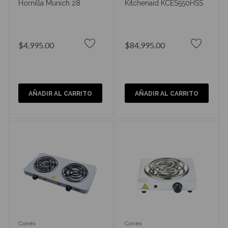
Hornilla Munich 28
Kitchenaid KCES550HSS
$4,995.00
$84,995.00
AÑADIR AL CARRITO
AÑADIR AL CARRITO
Conex
Conex