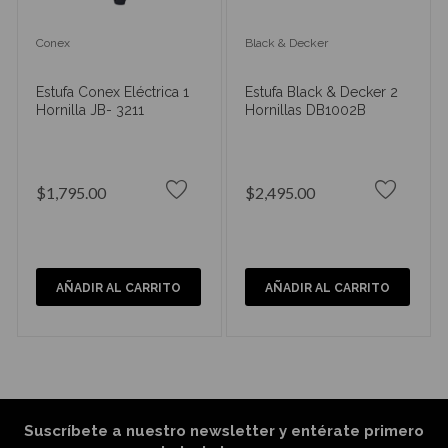
Conex
Black & Decker
Estufa Conex Eléctrica 1
Estufa Black & Decker 2
Hornilla JB- 3211
Hornillas DB1002B
$1,795.00
$2,495.00
AÑADIR AL CARRITO
AÑADIR AL CARRITO
Suscríbete a nuestro newsletter y entérate primero