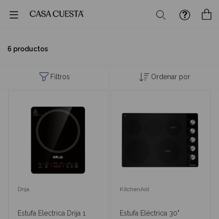
Buscar
M
6 productos
Filtros
Ordenar por
Drija
KitchenAid
Estufa Electrica Drija 1
Estufa Eléctrica 30"