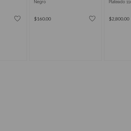
Negro
Plateado 11
$160.00
$2,800.00
RRITO
AÑADIR AL CARRITO
AÑAD