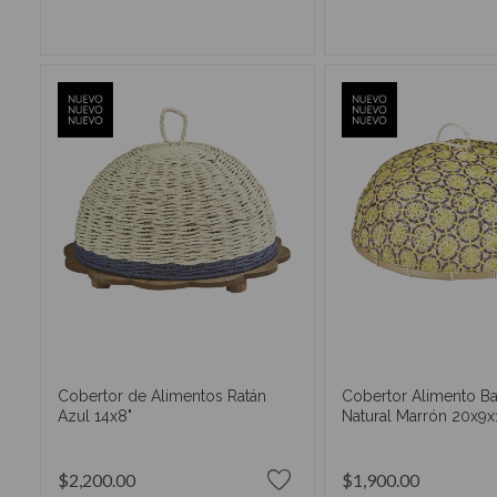
AÑADIR AL CARRITO
AÑADIR AL CA
Cobertor de Alimentos Ratán
Cobertor Alimento 
Azul 14x8"
Natural Marrón 20x9x
$2,200.00
$1,900.00