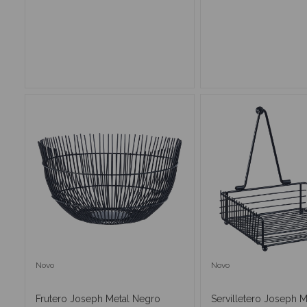
AÑADIR AL CARRITO
AÑADIR AL CA
Novo
Novo
Frutero Joseph Metal Negro
Servilletero Joseph 