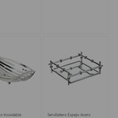
IR AL CARRITO
AÑADIR AL CARRITO
o Inoxidable
Servilletero Espejo Acero