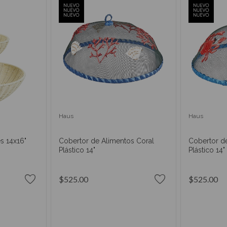
Haus
Haus
es 14x16"
Cobertor de Alimentos Coral
Cobertor d
Plástico 14"
Plástico 14"
$525.00
$525.00