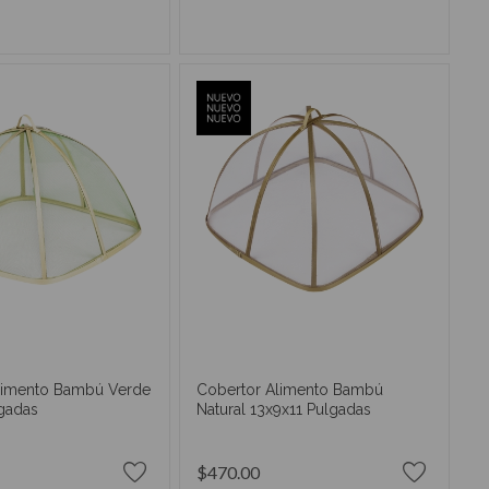
IR AL CARRITO
AÑADIR AL CARRITO
limento Bambú Verde
Cobertor Alimento Bambú
lgadas
Natural 13x9x11 Pulgadas
$470.00