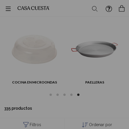
Buscar
M
COCINA EN MICROONDAS
PAELLERAS
335 productos
Filtros
Ordenar por