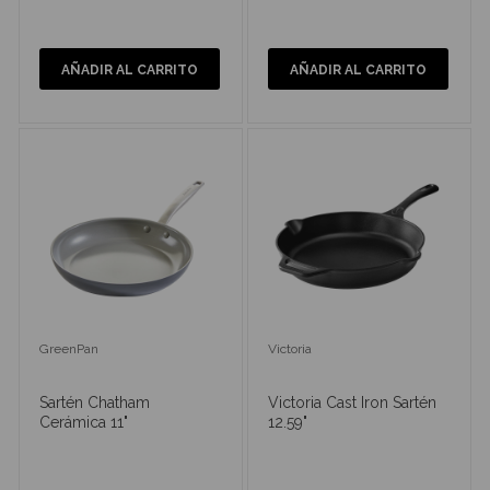
AÑADIR AL CARRITO
AÑADIR AL CARRITO
GreenPan
Victoria
Sartén Chatham
Victoria Cast Iron Sartén
Cerámica 11"
12.59"