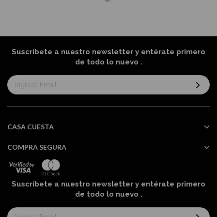
Suscríbete a nuestro newsletter y entérate primero
de todo lo nuevo
.
Suscríbase
al
boletín
informativo:
CASA CUESTA
COMPRA SEGURA
Suscríbete a nuestro newsletter y entérate primero
de todo lo nuevo
.
Suscríbase