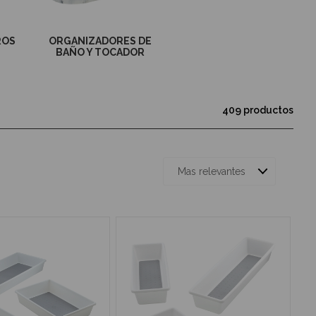
HASTA -25%
ROS
ORGANIZADORES DE
BAÑO Y TOCADOR
409 productos