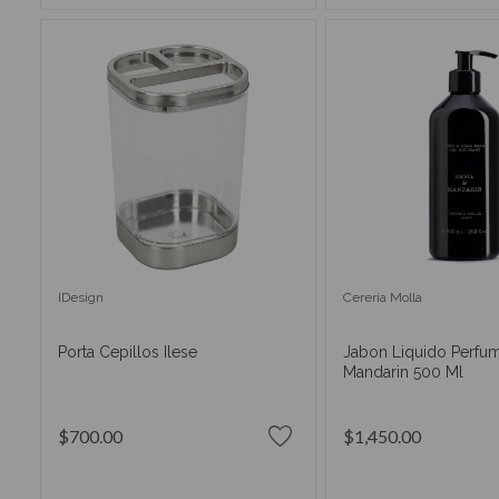
IDesign
Cereria Molla
Porta Cepillos Ilese
Jabon Liquido Perfum
Mandarin 500 Ml
$700.00
$1,450.00