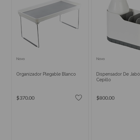
Novo
Novo
Organizador Plegable Blanco
Dispensador De Jabó
Cepillo
$370.00
$800.00
AÑADIR AL CARRITO
AÑADIR AL CA