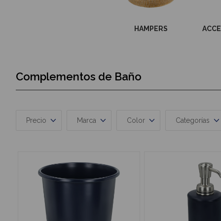
Hasta -20%
HAMPERS
ACCE
Complementos de Baño
Precio
Marca
Color
Categorías