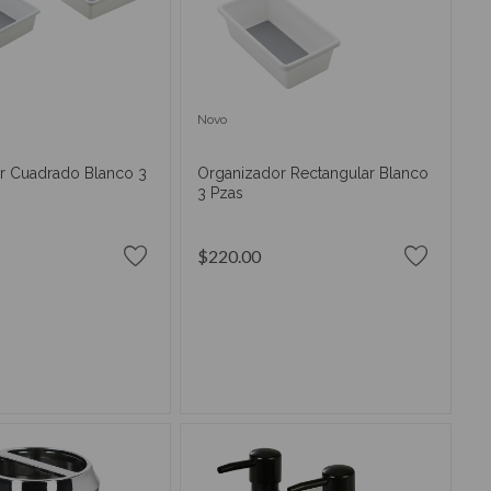
Novo
r Cuadrado Blanco 3
Organizador Rectangular Blanco
3 Pzas
$220.00
IR AL CARRITO
AÑADIR AL CARRITO