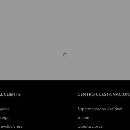
AL CLIENTE
CENTRO CUESTA NACION
Ayuda
Supermercados Nacional
tregas
Jumbo
Devoluciones
Cuesta Libros