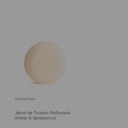
AÑADIR AL CARRITO
AÑADIR AL CA
Cereria Molla
Jabon de Tocador Perfumado
Amber & Sandalwood