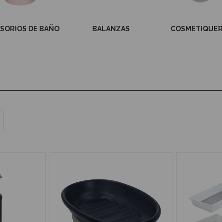
HASTA -25%
Hasta -20%
HASTA -15%
SORIOS DE BAÑO
BALANZAS
COSMETIQUE