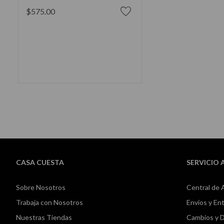
$575.00
AÑADIR AL CARRITO
CASA CUESTA
SERVICIO 
Sobre Nosotros
Central de 
Trabaja con Nosotros
Envíos y En
Nuestras Tiendas
Cambios y 