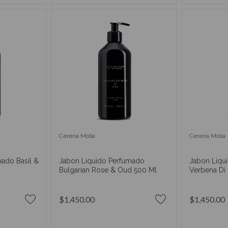
Cereria Molla
Cereria Molla
ado Basil &
Jabon Liquido Perfumado
Jabon Liqu
Bulgarian Rose & Oud 500 Ml
Verbena Di 
$1,450.00
$1,450.00