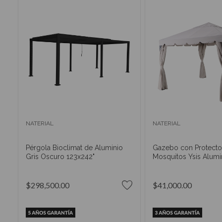
NATERIAL
NATERIAL
Pérgola Bioclimat de Aluminio
Gazebo con Protecto
Gris Oscuro 123x242"
Mosquitos Ysis Alumi
$298,500.00
$41,000.00