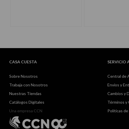
AÑADIR AL CARRITO
AÑADIR AL CA
CASA CUESTA
SERVICIO 
Sobre Nosotros
Central de 
Trabaja con Nosotros
Envíos y En
Nuestras Tiendas
Cambios y 
Catálogos Digitales
Términos y
Una empresa CCN
Políticas d