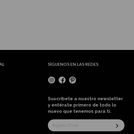
AL
SÍGUENOS EN LAS REDES
Suscríbete a nuestro newsletter
y entérate primero de todo lo
nuevo
que tenemos para tí
.
Suscríbase
al
boletín