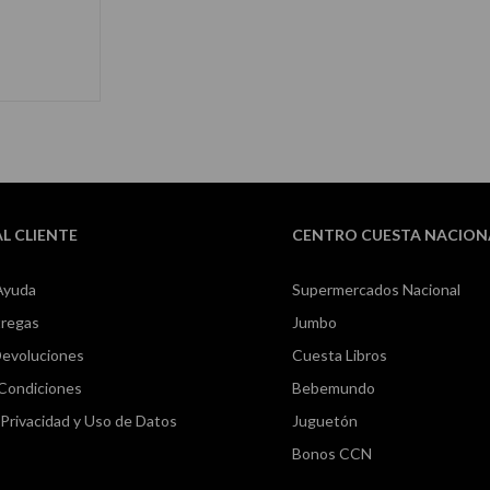
RRITO
AL CLIENTE
CENTRO CUESTA NACION
Ayuda
Supermercados Nacional
tregas
Jumbo
Devoluciones
Cuesta Libros
 Condiciones
Bebemundo
e Privacidad y Uso de Datos
Juguetón
Bonos CCN