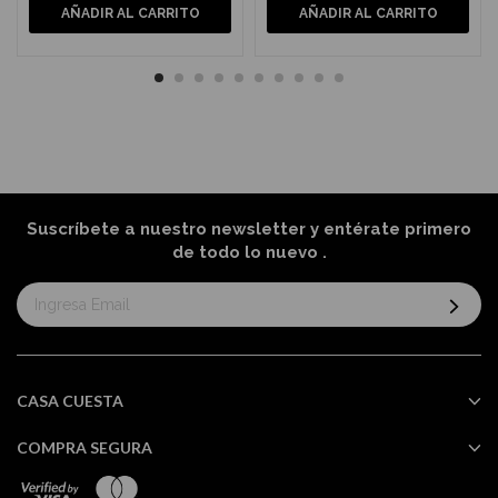
AÑADIR AL CARRITO
AÑADIR AL CARRITO
Suscríbete a nuestro newsletter y entérate primero
de todo lo nuevo
.
Suscríbase
al
boletín
informativo:
CASA CUESTA
COMPRA SEGURA