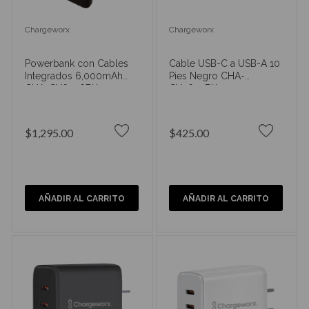
Chargeworx
Chargeworx
Powerbank con Cables
Cable USB-C a USB-A 10
Integrados 6,000mAh
Pies Negro CHA-
CHA-CX6926BK
CX4634BK
$1,295.00
$425.00
AÑADIR AL CARRITO
AÑADIR AL CARRITO