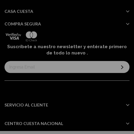
CASA CUESTA
COMPRA SEGURA
Suscríbete a nuestro newsletter y entérate primero
de todo lo nuevo
.
Suscríbase
al
boletín
informativo:
SERVICIO AL CLIENTE
CENTRO CUESTA NACIONAL