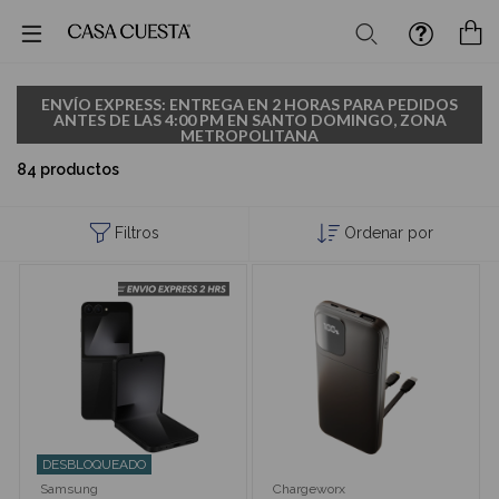
Buscar
M
ENVÍO EXPRESS: ENTREGA EN 2 HORAS PARA PEDIDOS
ANTES DE LAS 4:00 PM EN SANTO DOMINGO, ZONA
METROPOLITANA
84 productos
Filtros
Ordenar por
DESBLOQUEADO
Samsung
Chargeworx