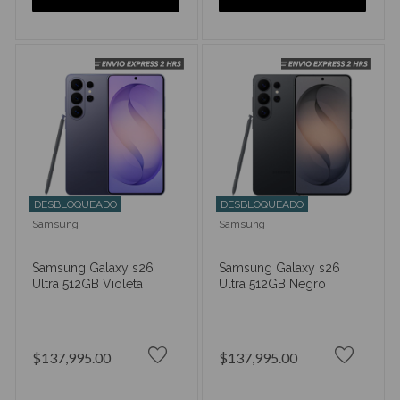
DESBLOQUEADO
DESBLOQUEADO
Samsung
Samsung
Samsung Galaxy s26
Samsung Galaxy s26
Ultra 512GB Violeta
Ultra 512GB Negro
$137,995.00
$137,995.00