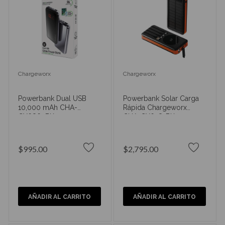
Chargeworx
Chargeworx
Powerbank Dual USB
Powerbank Solar Carga
10,000 mAh CHA-
Rápida Chargeworx
CX6862BK
CHA-CX6581BK
$995.00
$2,795.00
AÑADIR AL CARRITO
AÑADIR AL CARRITO