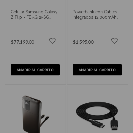
Celular Samsung Galaxy
Powerbank con Cables
Z Flip 7 FE 5G 256G
Integrados 12,000mAh
Negro
CHA-CX6927BK
$77,199.00
$1,595.00
AÑADIR AL CARRITO
AÑADIR AL CARRITO