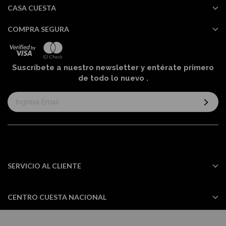
CASA CUESTA
COMPRA SEGURA
Suscríbete a nuestro newsletter y entérate primero
de todo lo nuevo
.
Suscríbase
al
boletín
informativo:
SERVICIO AL CLIENTE
CENTRO CUESTA NACIONAL