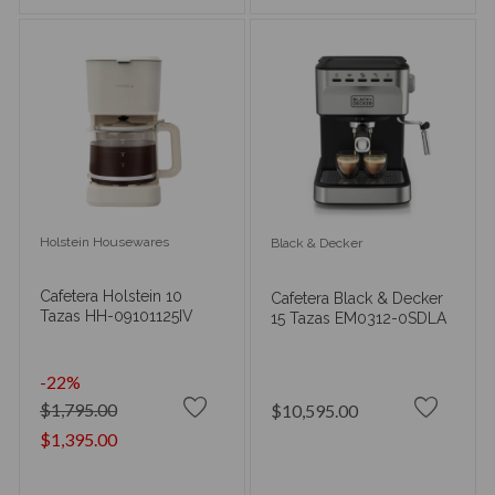
Holstein Housewares
Black & Decker
Cafetera Holstein 10
Cafetera Black & Decker
Tazas HH-09101125IV
15 Tazas EM0312-0SDLA
-22%
$1,795.00
$10,595.00
$1,395.00