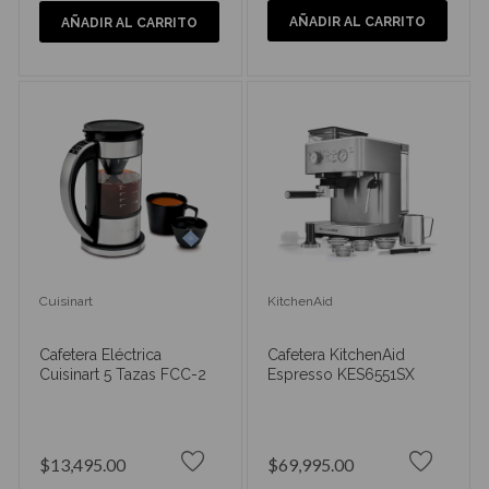
AÑADIR AL CARRITO
AÑADIR AL CARRITO
Cuisinart
KitchenAid
Cafetera Eléctrica
Cafetera KitchenAid
Cuisinart 5 Tazas FCC-2
Espresso KES6551SX
$13,495.00
$69,995.00