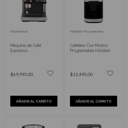
KitchenAid
Holstein Housewares
Máquina de Café
Cafetera Con Molino
Espresso
Programable Holstein
Semiautomática con
Molino KitchenAid
KES6551BK
$69,995.00
$12,495.00
AÑADIR AL CARRITO
AÑADIR AL CARRITO