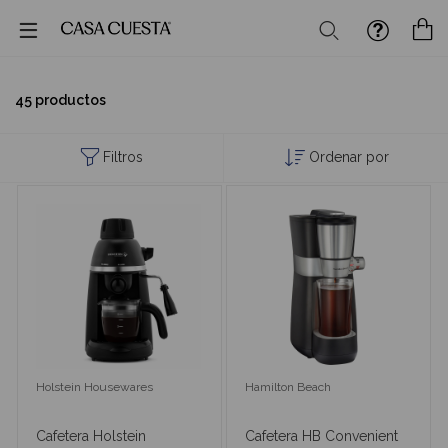
Buscar
M
45 productos
Filtros
Ordenar por
Holstein Housewares
Hamilton Beach
Cafetera Holstein
Cafetera HB Convenient