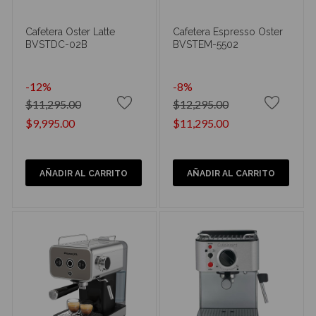
Cafetera Oster Latte
Cafetera Espresso Oster
BVSTDC-02B
BVSTEM-5502
-12%
-8%
$11,295.00
$12,295.00
$9,995.00
$11,295.00
AÑADIR AL CARRITO
AÑADIR AL CARRITO