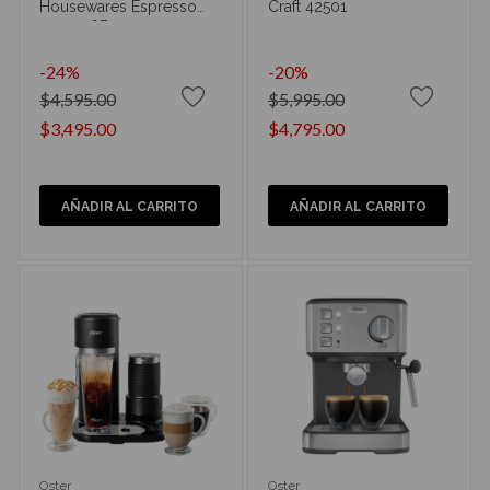
Housewares Espresso
Craft 42501
9101046B
-24%
-20%
$4,595.00
$5,995.00
$3,495.00
$4,795.00
AÑADIR AL CARRITO
AÑADIR AL CARRITO
Oster
Oster