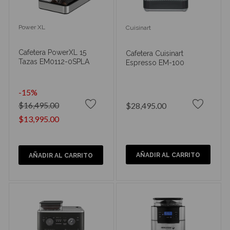
Power XL
Cuisinart
Cafetera PowerXL 15
Cafetera Cuisinart
Tazas EM0112-0SPLA
Espresso EM-100
-15%
$16,495.00
$28,495.00
$13,995.00
AÑADIR AL CARRITO
AÑADIR AL CARRITO