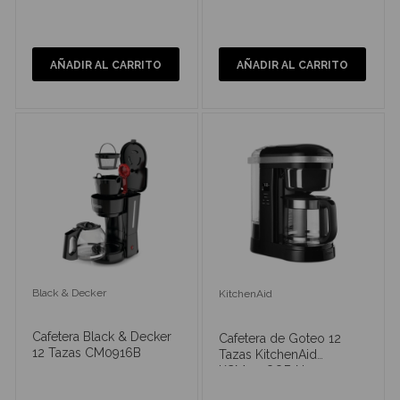
AÑADIR AL CARRITO
AÑADIR AL CARRITO
Black & Decker
KitchenAid
Cafetera Black & Decker
Cafetera de Goteo 12
12 Tazas CM0916B
Tazas KitchenAid
KCM1208OB Negro