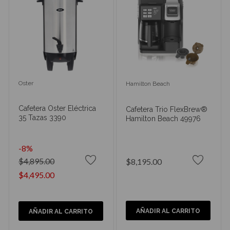
Oster
Hamilton Beach
Cafetera Oster Eléctrica
Cafetera Trio FlexBrew®
35 Tazas 3390
Hamilton Beach 49976
-8%
$4,895.00
$8,195.00
$4,495.00
AÑADIR AL CARRITO
AÑADIR AL CARRITO