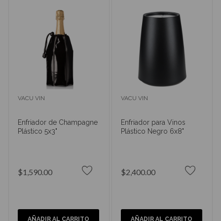
VACU VIN
VACU VIN
Enfriador de Champagne
Enfriador para Vinos
Plástico 5x3"
Plástico Negro 6x8"
$1,590.00
$2,400.00
AÑADIR AL CARRITO
AÑADIR AL CARRITO