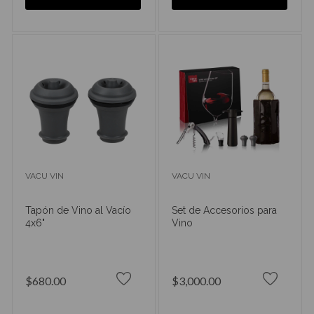
VACU VIN
VACU VIN
Tapón de Vino al Vacío
Set de Accesorios para
4x6"
Vino
$680.00
$3,000.00