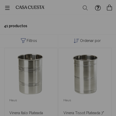
Buscar
M
41 productos
Filtros
Ordenar por
Haus
Haus
Vinera Italo Plateada
Vinera Tissot Plateada 7"