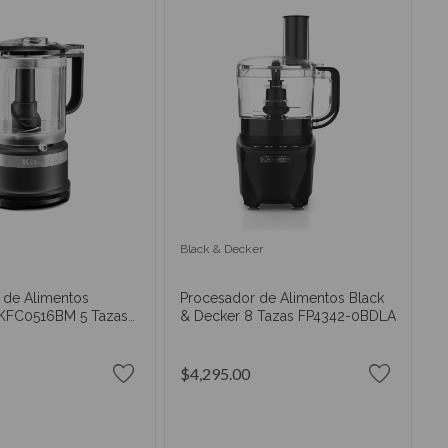
Black & Decker
 de Alimentos
Procesador de Alimentos Black
 KFC0516BM 5 Tazas
& Decker 8 Tazas FP4342-0BDLA
$4,295.00