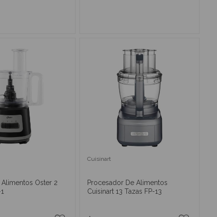
IR AL CARRITO
AÑADIR AL CARRITO
Cuisinart
 Alimentos Oster 2
Procesador De Alimentos
-1
Cuisinart 13 Tazas FP-13