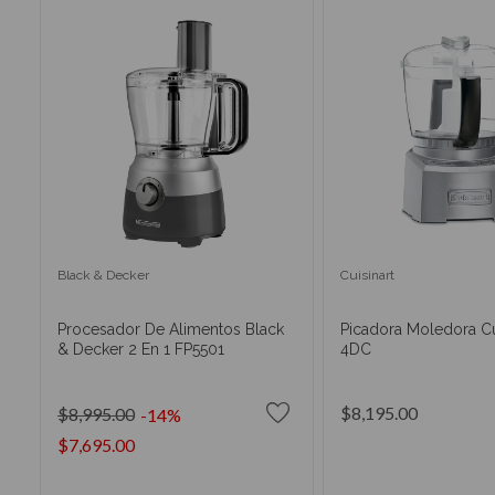
Black & Decker
Cuisinart
Procesador De Alimentos Black
Picadora Moledora Cu
& Decker 2 En 1 FP5501
4DC
$8,195.00
$8,995.00
-14%
$7,695.00