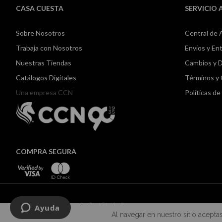
CASA CUESTA
SERVICIO 
Sobre Nosotros
Central de 
Trabaja con Nosotros
Envíos y En
Nuestras Tiendas
Cambios y 
Catálogos Digitales
Términos y
Una empresa CCN
Políticas d
COMPRA SEGURA
Todos los derechos reservados Casa Cuesta ©2024
Al navegar en nuestro sitio acepta