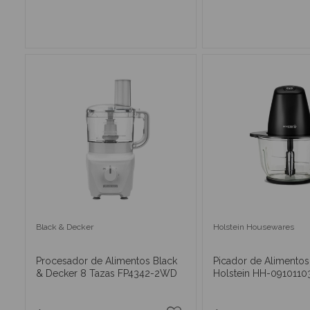
AÑADIR AL CARRITO
AÑADIR AL CA
Black & Decker
Holstein Housewares
Procesador de Alimentos Black
Picador de Alimentos
& Decker 8 Tazas FP4342-2WD
Holstein HH-0910110