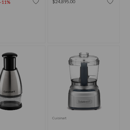
$24,895.00
-11%
IR AL CARRITO
AÑADIR AL CARRITO
Cuisinart