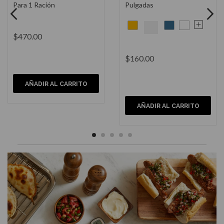
Lt
Acero Inoxidable 20 Piezas
$6,765.00
$1,400.00
AÑADIR AL CARRITO
AÑADIR AL CARRITO