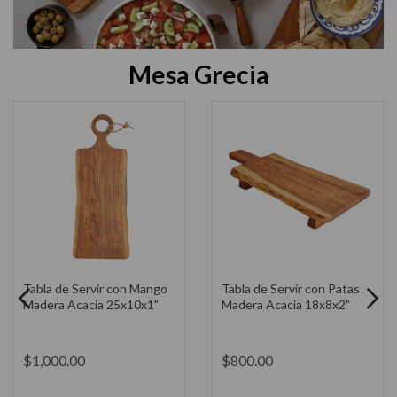
Mesa Grecia
Tabla de Servir con Patas 3
Cuchillo Brighton Con
Piezas Madera Acacia
Bloque Juego de 14
$1,450.00
$4,835.00