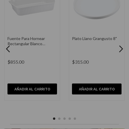
Plato Risotto Grangusto
Mini Rallador Cerámica 6"
10"
$280.00
$275.00
AÑADIR AL CARRITO
AÑADIR AL CARRITO