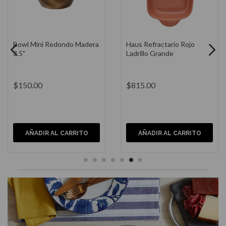
Haus Refractario Rojo
Tazón Amora 13" Melamina
Ladrillo Grande
$815.00
$800.00
AÑADIR AL CARRITO
AÑADIR AL CARRITO