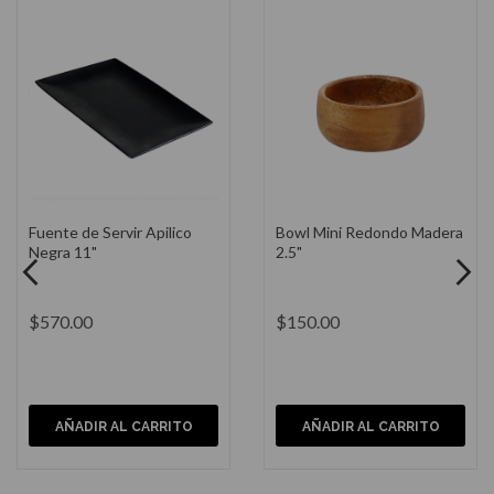
Tabla Rectangular Para
Ilko Cuchillo Chef Basic
Cortar
$1,700.00
$400.00
AÑADIR AL CARRITO
AÑADIR AL CARRITO