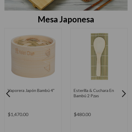
Mesa Japonesa
Tabla de Servir Sushi
Fuente de Servir Apilico
Bambú 9x6"
Blanca 14"
$1,525.00
$650.00