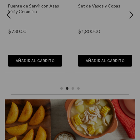
Plato Llano Sicily Cerámica
Plato Postre Sicily
Cerámica
$680.00
$515.00
AÑADIR AL CARRITO
AÑADIR AL CARRITO