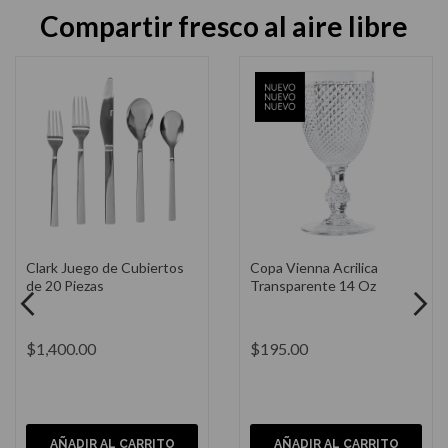
Compartir fresco al aire libre
Vaso Vienna Acrílico
Portavela Farol Fibra
Transparente 18 Oz
Natural 8x18"
$185.00
$2,200.00
AÑADIR AL CARRITO
AÑADIR AL CARRITO