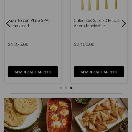
Plato Postre Hampstead 8"
Copa de Vino Blanco Haus
Arlo Transparente 3x3x9
Pulgadas
$825.00
$325.00
AÑADIR AL CARRITO
AÑADIR AL CARRITO