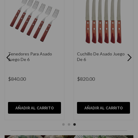
Vaso Highball Sylva de
Vaso Dof Sylva de Acrílico
Acrílico Azul 4".
Azul 4".
$220.00
$200.00
AÑADIR AL CARRITO
AÑADIR AL CARRITO