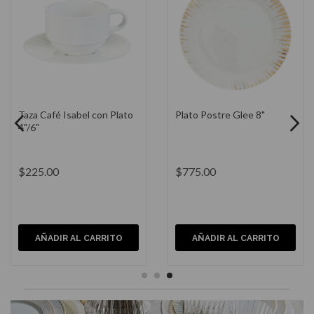
Tazón con Pie Sedona 10"
Christian Fuente de Servir
Ondas 14"
$1,200.00
$1,175.00
AÑADIR AL CARRITO
AÑADIR AL CARRITO