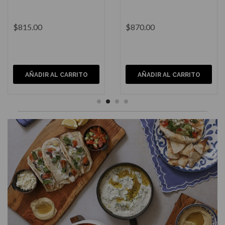
16"
$870.00
$1,425.00
AÑADIR AL CARRITO
AÑADIR AL CARRITO