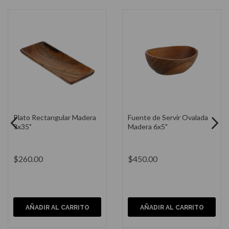
Victoria Plancha Para Asar
Victoria Cast Iron Sartén
8.3" x 12.9"
Grill 10.2"
$3,680.00
$3,260.00
AÑADIR AL CARRITO
AÑADIR AL CARRITO