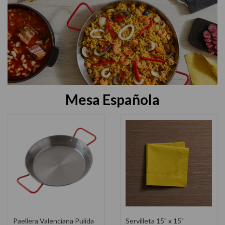
Mesa Española
Victoria Olla Con Tapa 3.8
Mepra Set de Cubiertos de