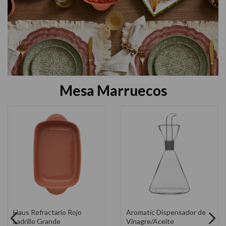
Mesa Marruecos
Aromatic Dispensador de
Fuente de Servir Redonda
Aceite/Vinagre
Bamboo Green Cerámica