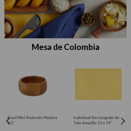
Mesa de Colombia
Tabla de Servir con Patas 3
Fuente de Servir con
Piezas Madera Acacia
Mango de Madera 12x8x2"