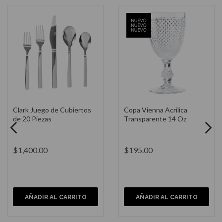
Vaso Vienna Acrílico
Portavela Farol Fibra
Transparente 18 Oz
Natural 8x18"
$185.00
$2,200.00
AÑADIR AL CARRITO
AÑADIR AL CARRITO