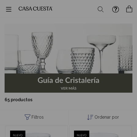
Buscar
M
65 productos
Filtros
Ordenar por