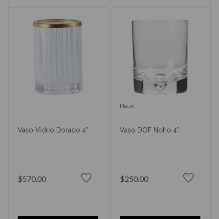
Haus
Vaso Vidrio Dorado 4"
Vaso DOF Noho 4"
$570.00
$250.00