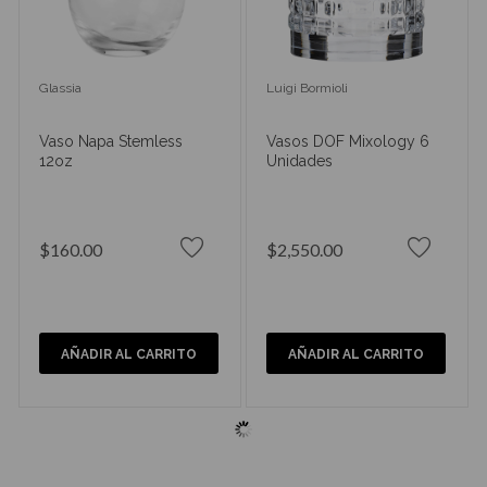
Glassia
Luigi Bormioli
Vaso Napa Stemless
Vasos DOF Mixology 6
12oz
Unidades
$160.00
$2,550.00
AÑADIR AL CARRITO
AÑADIR AL CARRITO