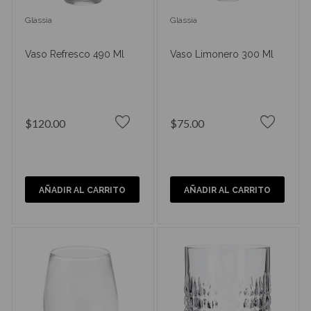
Glassia
Glassia
Vaso Refresco 490 Ml
Vaso Limonero 300 Ml
$120.00
$75.00
AÑADIR AL CARRITO
AÑADIR AL CARRITO