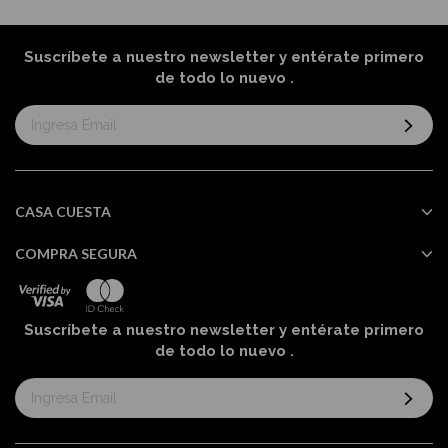
Suscríbete a nuestro newsletter y entérate primero
de todo lo nuevo
.
Suscríbase
al
boletín
informativo:
CASA CUESTA
COMPRA SEGURA
Suscríbete a nuestro newsletter y entérate primero
de todo lo nuevo
.
Suscríbase
al
boletín
informativo: