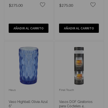
$275.00
$275.00
AÑADIR AL CARRITO
AÑADIR AL CARRITO
Haus
Final Touch
Vaso Highball Olivia Azul
Vasos DOF Giratorios
6"
para Cócteles 4