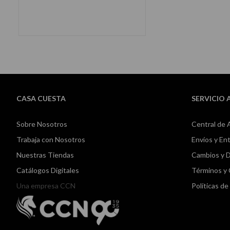
AÑADIR AL CARRITO
CASA CUESTA
SERVICIO 
Sobre Nosotros
Central de 
Trabaja con Nosotros
Envíos y En
Nuestras Tiendas
Cambios y 
Catálogos Digitales
Términos y
Una empresa CCN
Políticas d