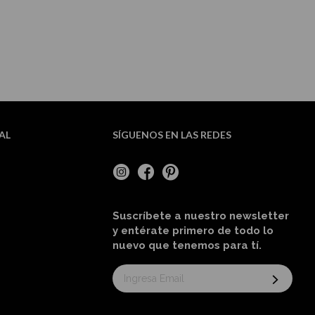
AL
SÍGUENOS EN LAS REDES
Suscríbete a nuestro newsletter
y entérate primero de todo lo
nuevo
que tenemos para tí
.
Suscríbase
al
boletín
informativo: