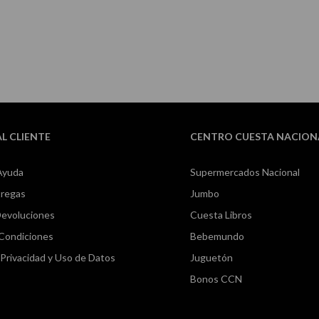
AL CLIENTE
CENTRO CUESTA NACION
Ayuda
Supermercados Nacional
tregas
Jumbo
Devoluciones
Cuesta Libros
 Condiciones
Bebemundo
e Privacidad y Uso de Datos
Juguetón
Bonos CCN