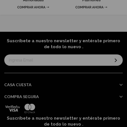
Suscríbete a nuestro newsletter y entérate primero
de todo lo nuevo
.
Suscríbase
al
boletín
informativo:
CASA CUESTA
COMPRA SEGURA
Suscríbete a nuestro newsletter y entérate primero
de todo lo nuevo
.