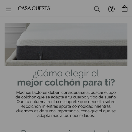
Buscar
M