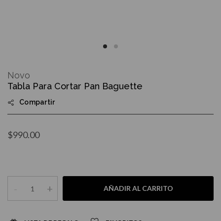
Skip
to
Novo
the
Tabla Para Cortar Pan Baguette
beginning
of
Compartir
the
images
gallery
$990.00
-
+
AÑADIR AL CARRITO