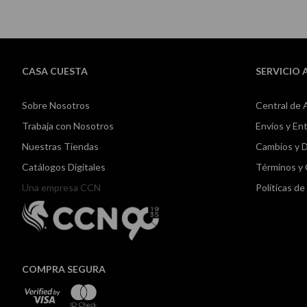
CASA CUESTA
SERVICIO 
Sobre Nosotros
Central de 
Trabaja con Nosotros
Envíos y En
Nuestras Tiendas
Cambios y 
Catálogos Digitales
Términos y
Una empresa CCN
Políticas d
COMPRA SEGURA