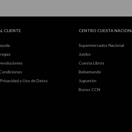
AL CLIENTE
CENTRO CUESTA NACION
Ayuda
Supermercados Nacional
tregas
Jumbo
Devoluciones
Cuesta Libros
 Condiciones
Bebemundo
e Privacidad y Uso de Datos
Juguetón
Bonos CCN