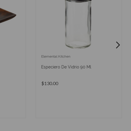
Elemental Kitchen
Especiero De Vidrio 90 Ml
$130.00
O
AÑADIR AL CARRITO