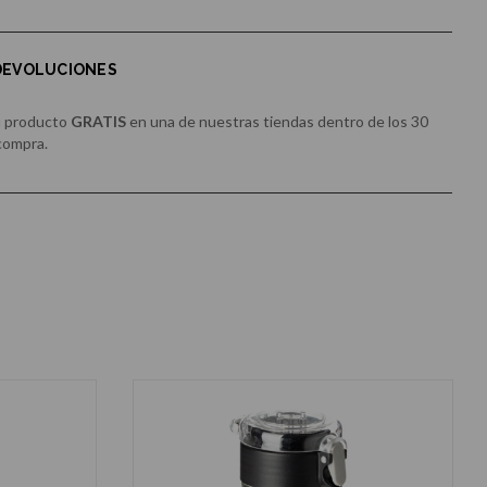
 DEVOLUCIONES
u producto
GRATIS
en una de nuestras tiendas dentro de los 30
 compra.