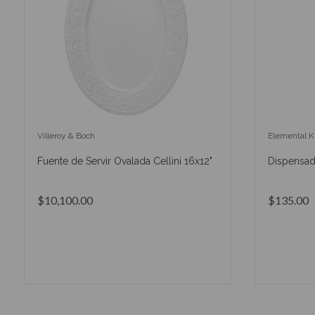
Villeroy & Boch
Elemental K
Fuente de Servir Ovalada Cellini 16x12"
Dispensad
$10,100.00
$135.00
AÑADIR AL CARRITO