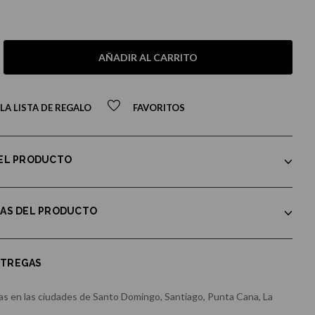
AÑADIR AL CARRITO
LA LISTA DE REGALO
FAVORITOS
DEL PRODUCTO
CAS DEL PRODUCTO
NTREGAS
s en las ciudades de Santo Domingo, Santiago, Punta Cana, La