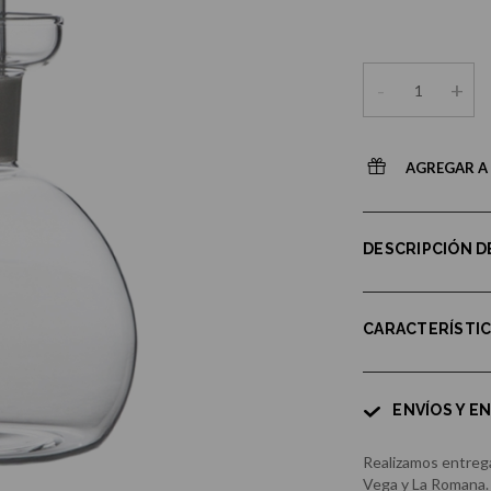
-
+
AGREGAR A 
DESCRIPCIÓN 
CARACTERÍSTI
ENVÍOS Y E
Realizamos entrega
Vega y La Romana.