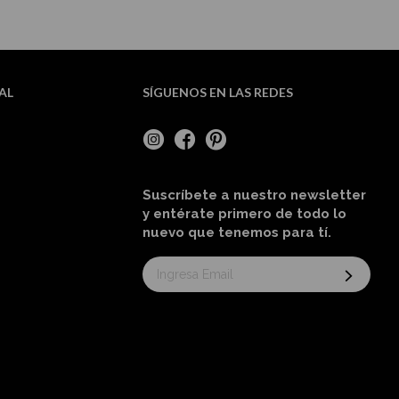
AL
SÍGUENOS EN LAS REDES
Suscríbete a nuestro newsletter
y entérate primero de todo lo
nuevo
que tenemos para tí
.
Suscríbase
al
boletín
informativo: