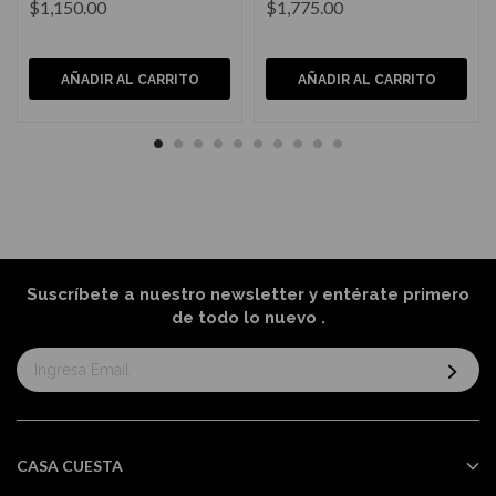
$1,150.00
$1,775.00
AÑADIR AL CARRITO
AÑADIR AL CARRITO
Suscríbete a nuestro newsletter y entérate primero
de todo lo nuevo
.
Suscríbase
al
boletín
informativo:
CASA CUESTA