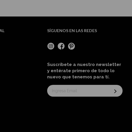
AL
SÍGUENOS EN LAS REDES
Suscríbete a nuestro newsletter
y entérate primero de todo lo
nuevo
que tenemos para tí
.
Suscríbase
al
boletín
informativo: