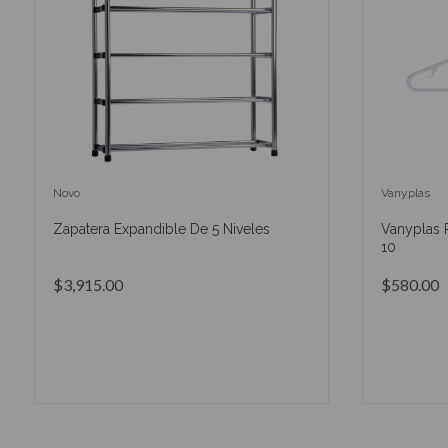
Novo
Vanyplas
Zapatera Expandible De 5 Niveles
Vanyplas 
10
$3,915.00
$580.00
AÑADIR AL CARRITO