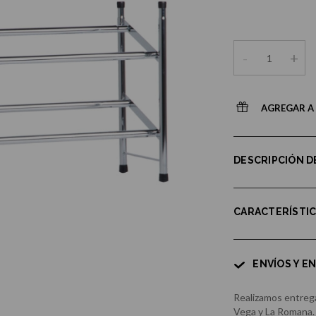
-
+
AGREGAR A 
DESCRIPCIÓN 
CARACTERÍSTI
ENVÍOS Y E
Realizamos entrega
Vega y La Romana.