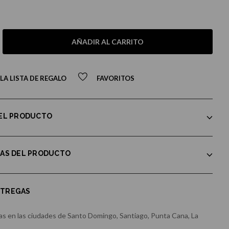
AÑADIR AL CARRITO
LA LISTA DE REGALO
FAVORITOS
DEL PRODUCTO
CAS DEL PRODUCTO
NTREGAS
s en las ciudades de Santo Domingo, Santiago, Punta Cana, La