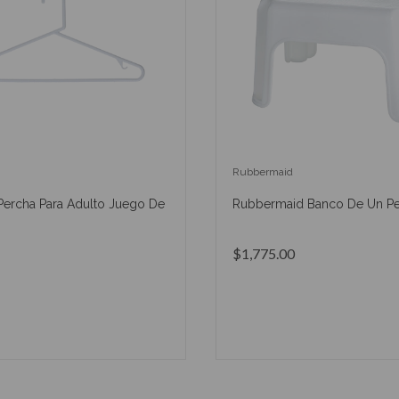
Rubbermaid
Percha Para Adulto Juego De
Rubbermaid Banco De Un P
$1,775.00
AÑADIR AL CARRITO
AÑADIR AL CARRIT