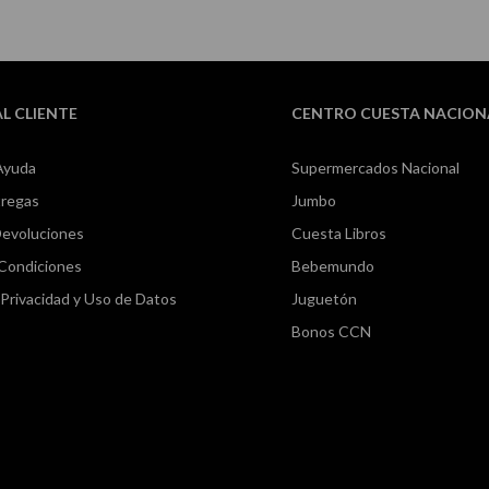
AL CLIENTE
CENTRO CUESTA NACION
Ayuda
Supermercados Nacional
tregas
Jumbo
Devoluciones
Cuesta Libros
 Condiciones
Bebemundo
e Privacidad y Uso de Datos
Juguetón
Bonos CCN