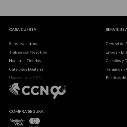
CASA CUESTA
SERVICIO 
Sobre Nosotros
Central de 
Trabaja con Nosotros
Envíos y En
Nuestras Tiendas
Cambios y 
Catálogos Digitales
Términos y
Una empresa CCN
Políticas d
COMPRA SEGURA