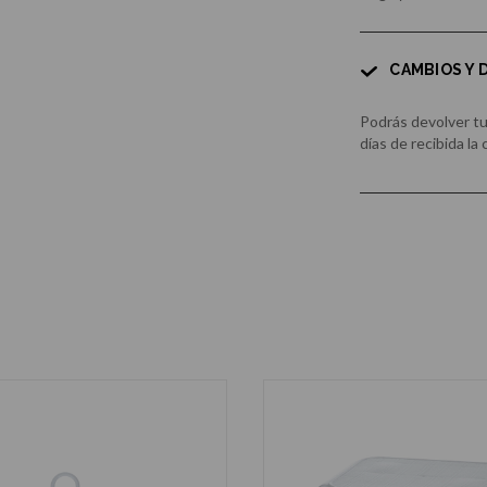
CAMBIOS Y
Podrás devolver t
días de recibida la