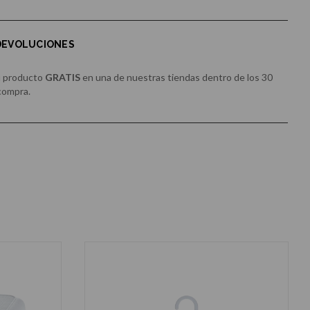
 DEVOLUCIONES
u producto
GRATIS
en una de nuestras tiendas dentro de los 30
 compra.