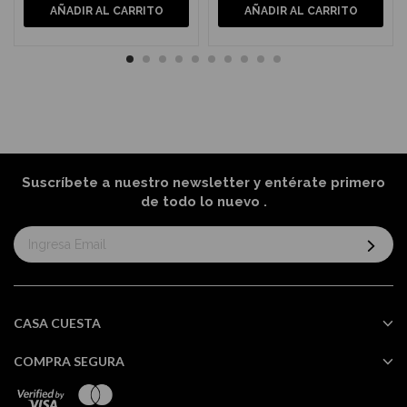
AÑADIR AL CARRITO
AÑADIR AL CARRITO
Suscríbete a nuestro newsletter y entérate primero
de todo lo nuevo
.
Suscríbase
al
boletín
informativo:
CASA CUESTA
COMPRA SEGURA