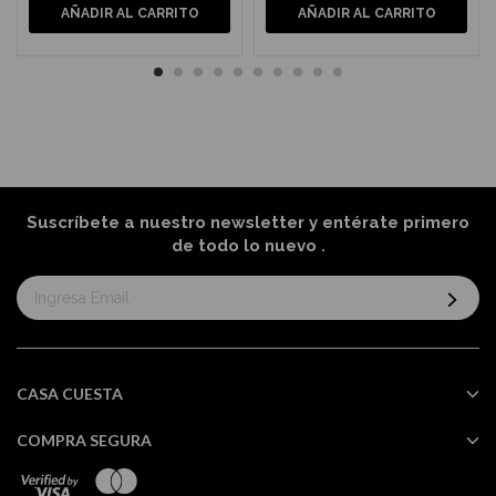
AÑADIR AL CARRITO
AÑADIR AL CARRITO
Suscríbete a nuestro newsletter y entérate primero
de todo lo nuevo
.
Suscríbase
al
boletín
informativo:
CASA CUESTA
COMPRA SEGURA