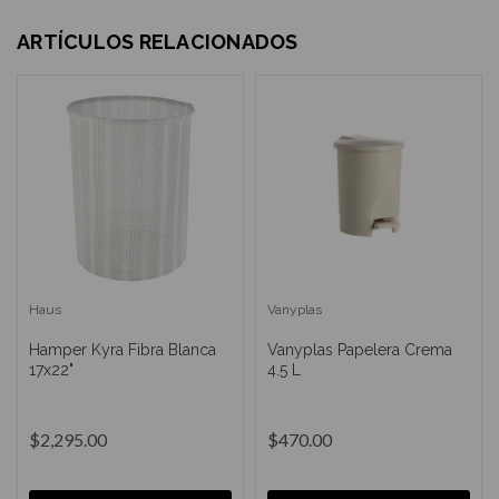
ARTÍCULOS RELACIONADOS
Haus
Vanyplas
Hamper Kyra Fibra Blanca
Vanyplas Papelera Crema
17x22"
4.5 L
$2,295.00
$470.00