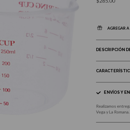
$285.00
AGREGAR A 
DESCRIPCIÓN 
CARACTERÍSTI
ENVÍOS Y E
Realizamos entrega
Vega y La Romana.