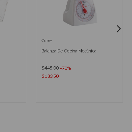
Camry
Balanza De Cocina Mecánica
$445.00
-70%
$133.50
O
AÑADIR AL CARRITO