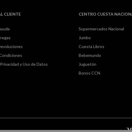
AL CLIENTE
CENTRO CUESTA NACION
Ayuda
Supermercados Nacional
tregas
Jumbo
Devoluciones
Cuesta Libros
 Condiciones
Bebemundo
e Privacidad y Uso de Datos
Juguetón
Bonos CCN