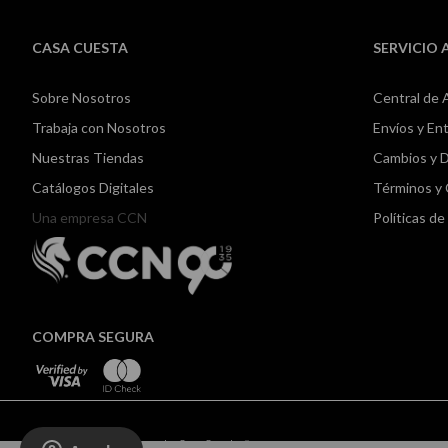
CASA CUESTA
SERVICIO 
Sobre Nosotros
Central de 
Trabaja con Nosotros
Envíos y En
Nuestras Tiendas
Cambios y 
Catálogos Digitales
Términos y
Una empresa CCN
Políticas d
COMPRA SEGURA
Todos los derechos reservados Casa Cuesta ©2024