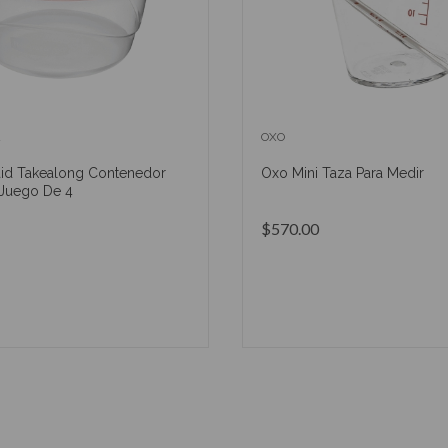
d
OXO
id Takealong Contenedor
Oxo Mini Taza Para Medir
Juego De 4
$570.00
AÑADIR AL CARRITO
AÑADIR AL CARRIT