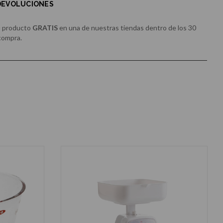
 DEVOLUCIONES
u producto
GRATIS
en una de nuestras tiendas dentro de los 30
 compra.