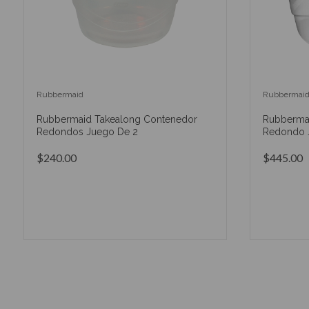
Rubbermaid
Rubbermai
Rubbermaid Takealong Contenedor
Rubberma
Redondos Juego De 2
Redondo 
$240.00
$445.00
AÑADIR AL CARRITO