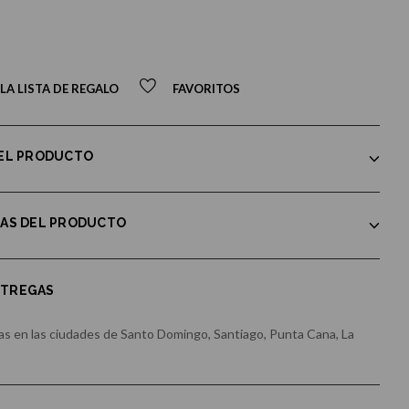
LA LISTA DE REGALO
FAVORITOS
DEL PRODUCTO
CAS DEL PRODUCTO
NTREGAS
s en las ciudades de Santo Domingo, Santiago, Punta Cana, La