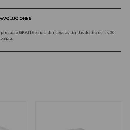
 DEVOLUCIONES
u producto
GRATIS
en una de nuestras tiendas dentro de los 30
 compra.