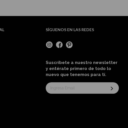
AL
SÍGUENOS EN LAS REDES
Suscríbete a nuestro newsletter
y entérate primero de todo lo
nuevo
que tenemos para tí
.
Suscríbase
al
boletín
informativo: