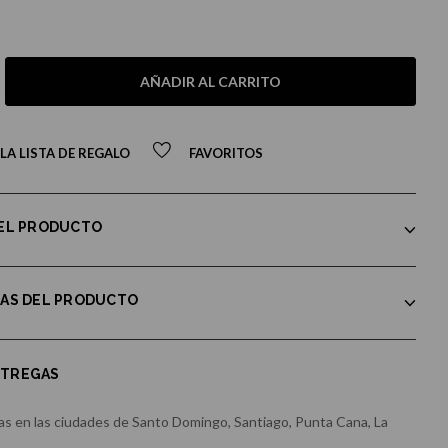
AÑADIR AL CARRITO
LA LISTA DE REGALO
FAVORITOS
DEL PRODUCTO
CAS DEL PRODUCTO
NTREGAS
s en las ciudades de Santo Domingo, Santiago, Punta Cana, La