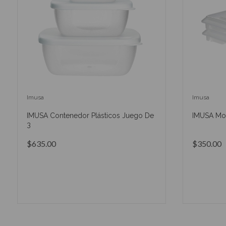
Imusa
Imusa
IMUSA Contenedor Plásticos Juego De
IMUSA Mol
3
$635.00
$350.00
AÑADIR AL CARRITO