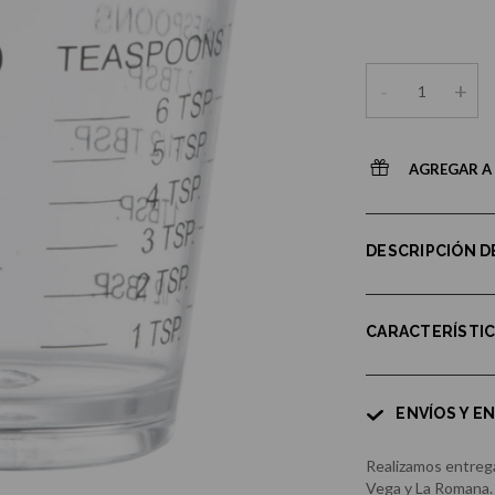
-
+
AGREGAR A 
DESCRIPCIÓN 
CARACTERÍSTI
ENVÍOS Y E
Realizamos entrega
Vega y La Romana.