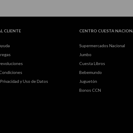
AL CLIENTE
CENTRO CUESTA NACION
Ayuda
Supermercados Nacional
tregas
Jumbo
Devoluciones
Cuesta Libros
 Condiciones
Bebemundo
e Privacidad y Uso de Datos
Juguetón
Bonos CCN