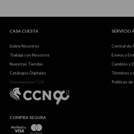
CASA CUESTA
SERVICIO 
Sobre Nosotros
Central de 
Trabaja con Nosotros
Envíos y En
Nuestras Tiendas
Cambios y 
Catálogos Digitales
Términos y
Una empresa CCN
Políticas d
COMPRA SEGURA