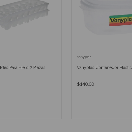
Vanyplas
des Para Hielo 2 Piezas
Vanyplas Contenedor Plástic
$140.00
AÑADIR AL CARRITO
AÑADIR AL CARRIT