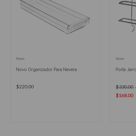
Novo
Novo
Novo Organizador Para Nevera
Porta Jarr
$220.00
$330.00
$168.00
AÑADIR AL CARRITO