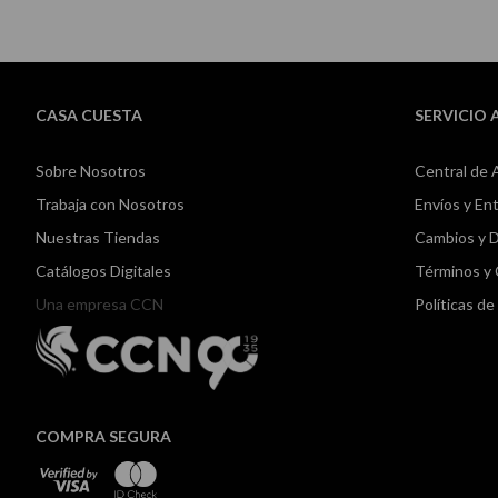
CASA CUESTA
SERVICIO 
Sobre Nosotros
Central de 
Trabaja con Nosotros
Envíos y En
Nuestras Tiendas
Cambios y 
Catálogos Digitales
Términos y
Una empresa CCN
Políticas d
COMPRA SEGURA