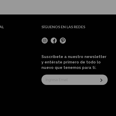
AL
SÍGUENOS EN LAS REDES
Suscríbete a nuestro newsletter
y entérate primero de todo lo
nuevo
que tenemos para tí
.
Suscríbase
al
boletín
informativo: