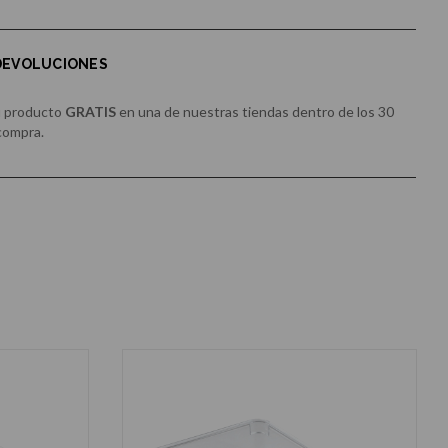
 DEVOLUCIONES
u producto
GRATIS
en una de nuestras tiendas dentro de los 30
 compra.