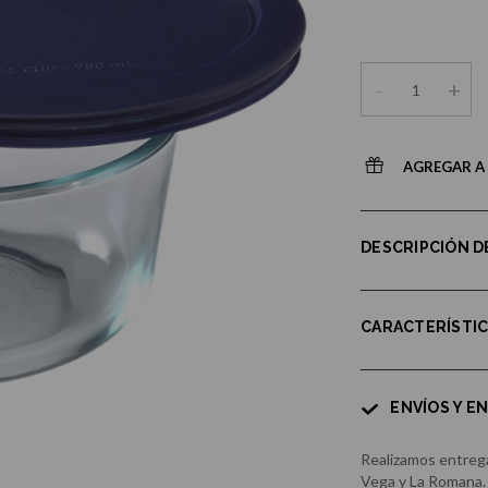
-
+
AGREGAR A 
DESCRIPCIÓN 
CARACTERÍSTI
ENVÍOS Y E
Realizamos entrega
Vega y La Romana.