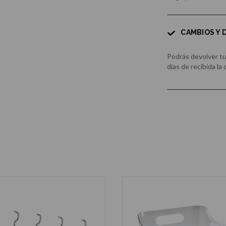
CAMBIOS Y
Podrás devolver t
días de recibida la