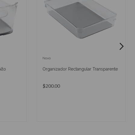
Novo
lto
Organizador Rectangular Transparente
$200.00
O
AÑADIR AL CARRITO