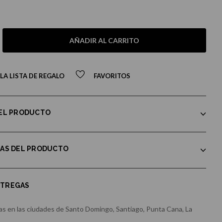
AÑADIR AL CARRITO
LA LISTA DE REGALO
FAVORITOS
DEL PRODUCTO
CAS DEL PRODUCTO
NTREGAS
s en las ciudades de Santo Domingo, Santiago, Punta Cana, La