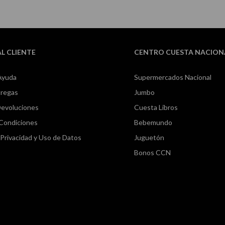
AL CLIENTE
CENTRO CUESTA NACION
Ayuda
Supermercados Nacional
tregas
Jumbo
Devoluciones
Cuesta Libros
 Condiciones
Bebemundo
e Privacidad y Uso de Datos
Juguetón
Bonos CCN