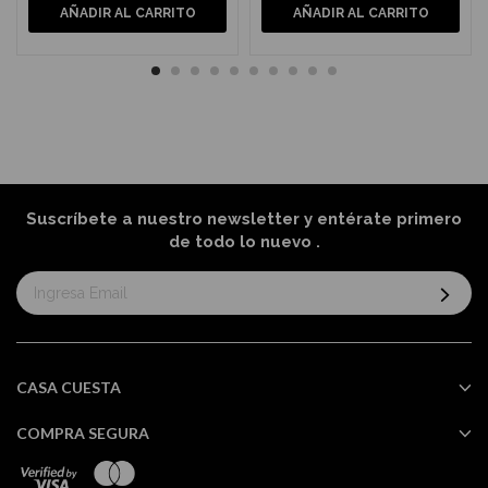
AÑADIR AL CARRITO
AÑADIR AL CARRITO
Suscríbete a nuestro newsletter y entérate primero
de todo lo nuevo
.
Suscríbase
al
boletín
informativo:
CASA CUESTA
COMPRA SEGURA