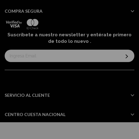
COMPRA SEGURA
Suscríbete a nuestro newsletter y entérate primero
de todo lo nuevo
.
Suscríbase
al
boletín
informativo:
SERVICIO AL CLIENTE
CENTRO CUESTA NACIONAL