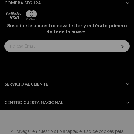
COMPRA SEGURA
Suscríbete a nuestro newsletter y entérate primero
de todo lo nuevo
.
Suscríbase
al
boletín
informativo:
SERVICIO AL CLIENTE
CENTRO CUESTA NACIONAL
Al navegar en nuestro sitio aceptas el uso de cookies para