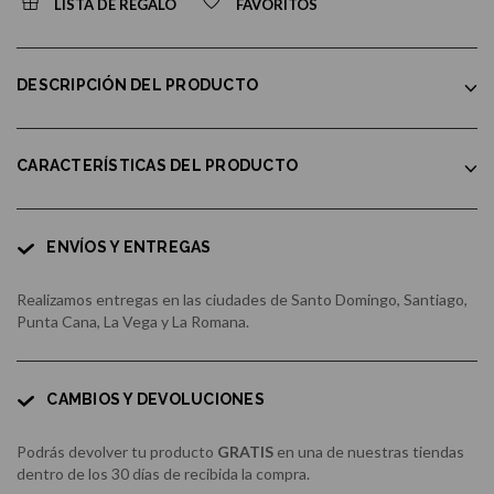
LISTA DE REGALO
FAVORITOS
DESCRIPCIÓN DEL PRODUCTO
CARACTERÍSTICAS DEL PRODUCTO
ENVÍOS Y ENTREGAS
Realizamos entregas en las ciudades de Santo Domingo, Santiago,
Punta Cana, La Vega y La Romana.
CAMBIOS Y DEVOLUCIONES
Podrás devolver tu producto
GRATIS
en una de nuestras tiendas
dentro de los 30 días de recibida la compra.