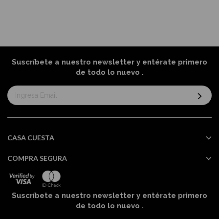
Suscríbete a nuestro newsletter y entérate primero
de todo lo nuevo
.
Suscríbase
al
boletín
informativo:
CASA CUESTA
COMPRA SEGURA
Suscríbete a nuestro newsletter y entérate primero
de todo lo nuevo
.