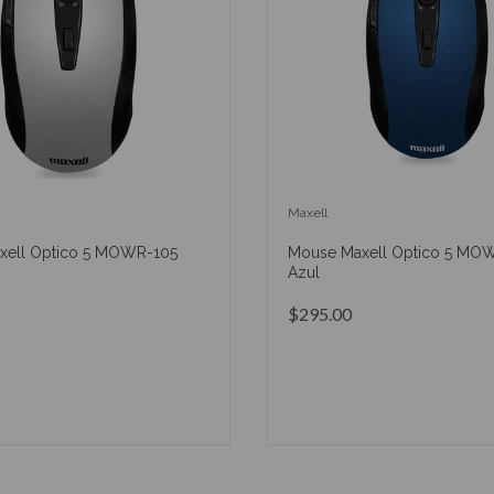
Maxell
xell Optico 5 MOWR-105
Mouse Maxell Optico 5 MO
Azul
$295.00
AÑADIR AL CARRITO
AÑADIR AL CARRIT