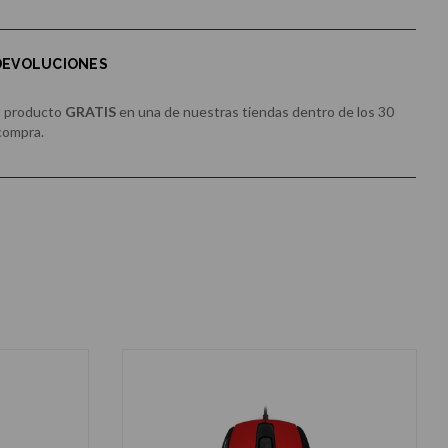
 DEVOLUCIONES
u producto
GRATIS
en una de nuestras tiendas dentro de los 30
 compra.