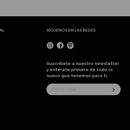
AL
SÍGUENOS EN LAS REDES
Suscríbete a nuestro newsletter
y entérate primero de todo lo
nuevo
que tenemos para tí
.
Suscríbase
al
boletín
informativo: