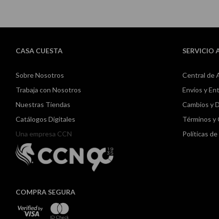
CASA CUESTA
SERVICIO 
Sobre Nosotros
Central de 
Trabaja con Nosotros
Envíos y En
Nuestras Tiendas
Cambios y 
Catálogos Digitales
Términos y
Una empresa CCN
Políticas d
COMPRA SEGURA