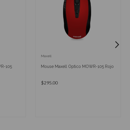
Maxell
WR-105
Mouse Maxell Optico MOWR-105 Rojo
$295.00
O
AÑADIR AL CARRITO