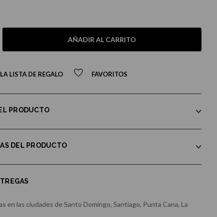
AÑADIR AL CARRITO
LA LISTA DE REGALO
FAVORITOS
DEL PRODUCTO
CAS DEL PRODUCTO
NTREGAS
s en las ciudades de Santo Domingo, Santiago, Punta Cana, La