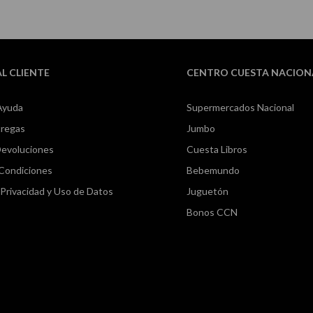
AL CLIENTE
CENTRO CUESTA NACION
Ayuda
Supermercados Nacional
tregas
Jumbo
Devoluciones
Cuesta Libros
 Condiciones
Bebemundo
e Privacidad y Uso de Datos
Juguetón
Bonos CCN