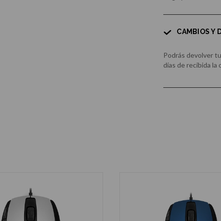
CAMBIOS Y
Podrás devolver t
días de recibida la