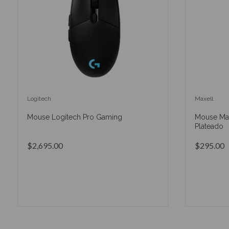
Logitech
Maxell
Mouse Logitech Pro Gaming
Mouse Ma
Plateado
$2,695.00
$295.00
AÑADIR AL CARRITO