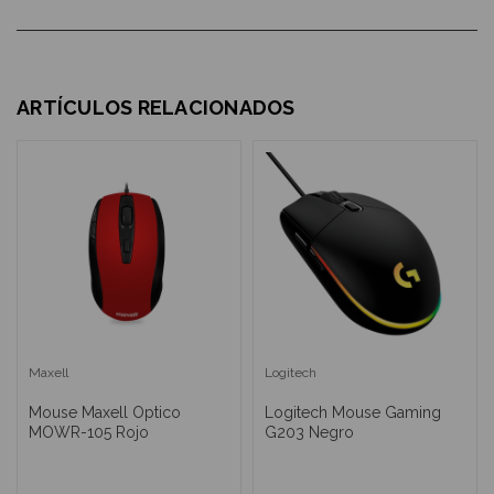
ARTÍCULOS RELACIONADOS
Maxell
Logitech
Mouse Maxell Optico
Logitech Mouse Gaming
MOWR-105 Rojo
G203 Negro