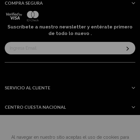
COMPRA SEGURA
Suscríbete a nuestro newsletter y entérate primero
de todo lo nuevo
.
Suscríbase
al
boletín
informativo:
SERVICIO AL CLIENTE
CENTRO CUESTA NACIONAL
Al navegar en nuestro sitio aceptas el uso de cookies para