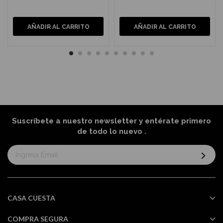
AÑADIR AL CARRITO
AÑADIR AL CARRITO
Suscríbete a nuestro newsletter y entérate primero
de todo lo nuevo
.
Suscríbase
al
boletín
informativo:
CASA CUESTA
COMPRA SEGURA