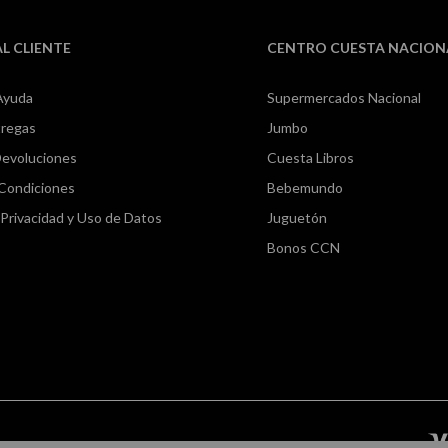
AL CLIENTE
CENTRO CUESTA NACION
Ayuda
Supermercados Nacional
tregas
Jumbo
Devoluciones
Cuesta Libros
 Condiciones
Bebemundo
e Privacidad y Uso de Datos
Juguetón
Bonos CCN