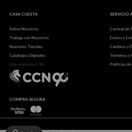
CASA CUESTA
SERVICIO 
Sobre Nosotros
Central de 
Trabaja con Nosotros
Envíos y En
Nuestras Tiendas
Cambios y 
Catálogos Digitales
Términos y
Una empresa CCN
Políticas d
COMPRA SEGURA
Todos los derechos reservados Casa Cuesta ©2024