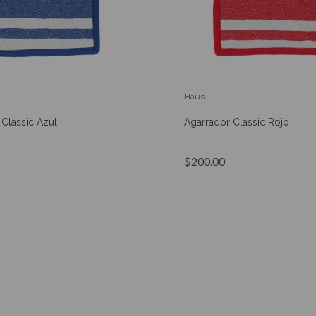
Haus
Classic Azul
Agarrador Classic Rojo
$200.00
AÑADIR AL CARRITO
AÑADIR AL CARRIT