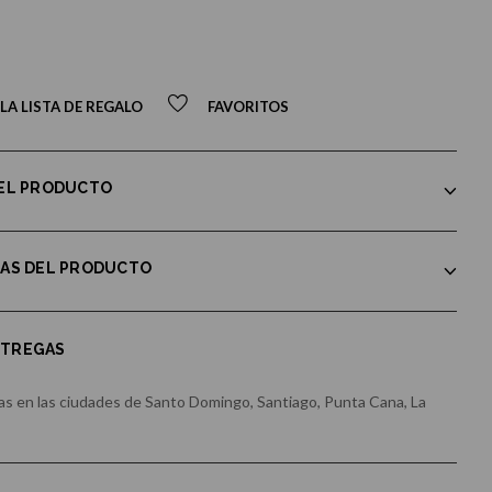
LA LISTA DE REGALO
FAVORITOS
DEL PRODUCTO
CAS DEL PRODUCTO
NTREGAS
s en las ciudades de Santo Domingo, Santiago, Punta Cana, La