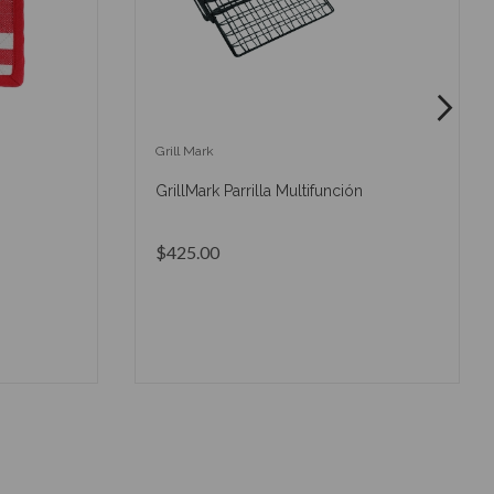
Grill Mark
GrillMark Parrilla Multifunción
$425.00
O
AÑADIR AL CARRITO