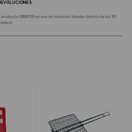
 DEVOLUCIONES
u producto
GRATIS
en una de nuestras tiendas dentro de los 30
 compra.