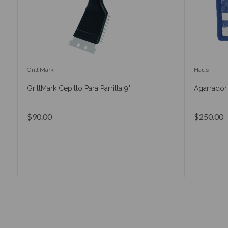
Grill Mark
Haus
GrillMark Cepillo Para Parrilla 9"
Agarrador 
$90.00
$250.00
AÑADIR AL CARRITO