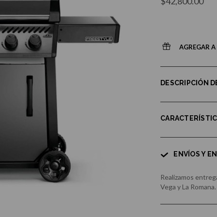
$42,800.00
AGREGAR A 
DESCRIPCIÓN 
CARACTERÍSTI
ENVÍOS Y E
Realizamos entrega
Vega y La Romana.