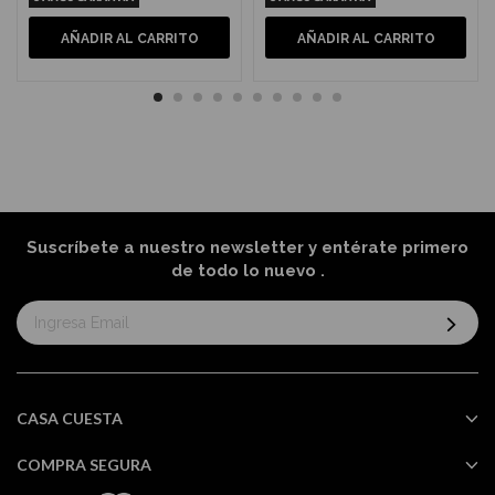
AÑADIR AL CARRITO
AÑADIR AL CARRITO
Suscríbete a nuestro newsletter y entérate primero
de todo lo nuevo
.
Suscríbase
al
boletín
informativo:
CASA CUESTA
COMPRA SEGURA