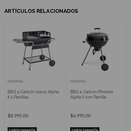
ARTÍCULOS RELACIONADOS
NATERIAL
NATERIAL
BBQ a Carbón Icarus Alpha
BBQ a Carbón Phoenix
II 2 Parrillas
Alpha II con Parrilla
$8,995.00
$6,995.00