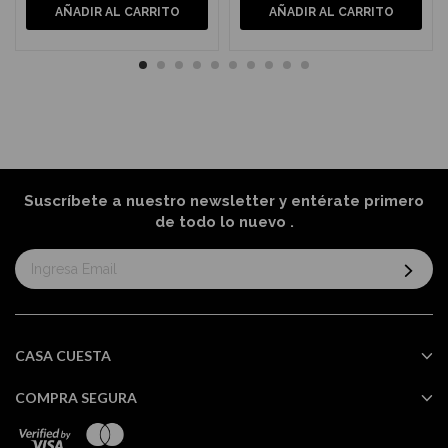
AÑADIR AL CARRITO
AÑADIR AL CARRITO
Suscríbete a nuestro newsletter y entérate primero
de todo lo nuevo
.
Suscríbase
al
boletín
informativo:
CASA CUESTA
COMPRA SEGURA