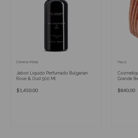
Cereria Molla
Haus
Jabon Liquido Perfumado Bulgarian
Cosmetiqu
Rose & Oud 500 Ml
Grande 8x
$1,450.00
$840.00
AÑADIR AL CARRITO