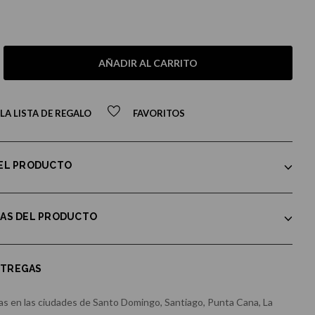
AÑADIR AL CARRITO
LA LISTA DE REGALO
FAVORITOS
DEL PRODUCTO
CAS DEL PRODUCTO
NTREGAS
s en las ciudades de Santo Domingo, Santiago, Punta Cana, La