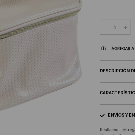
-
+
AGREGAR A 
DESCRIPCIÓN 
CARACTERÍSTI
ENVÍOS Y E
Realizamos entrega