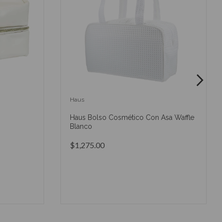
Haus
Haus Bolso Cosmético Con Asa Waffle
Blanco
$1,275.00
O
AÑADIR AL CARRITO