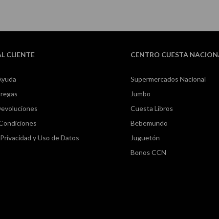
AL CLIENTE
CENTRO CUESTA NACION
Ayuda
Supermercados Nacional
tregas
Jumbo
Devoluciones
Cuesta Libros
 Condiciones
Bebemundo
e Privacidad y Uso de Datos
Juguetón
Bonos CCN