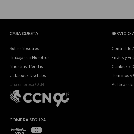
CASA CUESTA
SERVICIO 
Sobre Nosotros
Central de 
Trabaja con Nosotros
Envíos y En
Nuestras Tiendas
Cambios y 
Catálogos Digitales
Términos y
Una empresa CCN
Políticas d
COMPRA SEGURA