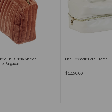
ero Haus Nola Marrón
Lisa Cosmetiquero Crema 6"
10 Pulgadas
$1,150.00
AÑADIR AL CARRITO
AÑADIR AL CARRIT