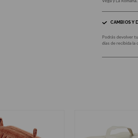
Vega y La Romana.
CAMBIOS Y
Podrás devolver t
días de recibida la