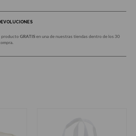
 DEVOLUCIONES
u producto
GRATIS
en una de nuestras tiendas dentro de los 30
 compra.