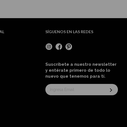
AL
SÍGUENOS EN LAS REDES
Suscríbete a nuestro newsletter
y entérate primero de todo lo
nuevo
que tenemos para tí
.
Suscríbase
al
boletín
informativo: