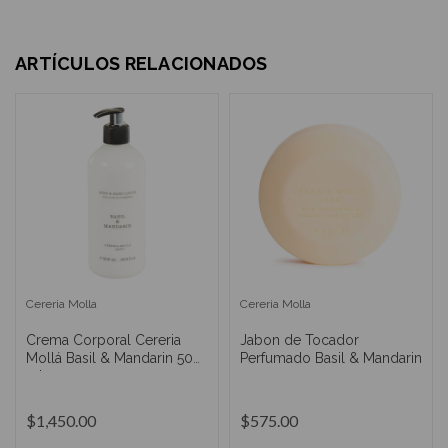
ARTÍCULOS RELACIONADOS
Cereria Molla
Cereria Molla
Crema Corporal Cereria
Jabon de Tocador
Mollá Basil & Mandarin 500
Perfumado Basil & Mandarin
ml
$1,450.00
$575.00