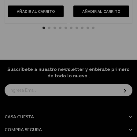
AÑADIR AL CARRITO
AÑADIR AL CARRITO
Suscríbete a nuestro newsletter y entérate primero
de todo lo nuevo
.
Suscríbase
al
boletín
informativo:
CASA CUESTA
COMPRA SEGURA