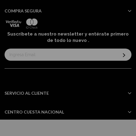
COMPRA SEGURA
Suscríbete a nuestro newsletter y entérate primero
de todo lo nuevo
.
Suscríbase
al
boletín
informativo:
SERVICIO AL CLIENTE
CENTRO CUESTA NACIONAL