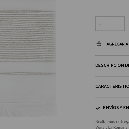
-
+
AGREGAR A 
DESCRIPCIÓN 
CARACTERÍSTI
ENVÍOS Y E
Realizamos entrega
Vega y La Romana.