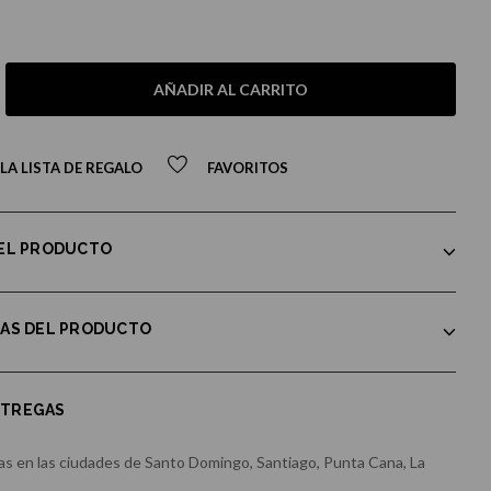
AÑADIR AL CARRITO
LA LISTA DE REGALO
FAVORITOS
DEL PRODUCTO
CAS DEL PRODUCTO
NTREGAS
s en las ciudades de Santo Domingo, Santiago, Punta Cana, La