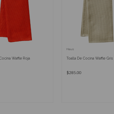
Haus
Cocina Waffle Roja
Toalla De Cocina Waffle Gris
$285.00
AÑADIR AL CARRITO
AÑADIR AL CARRIT