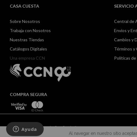
CASA CUESTA
SERVICIO 
Sobre Nosotros
Central de 
Trabaja con Nosotros
Envíos y En
Nuestras Tiendas
Cambios y 
Catálogos Digitales
Términos y
Una empresa CCN
Políticas d
COMPRA SEGURA
Todos los derechos reservados Casa Cuesta ©2024
Al navegar en nuestro sitio acepta