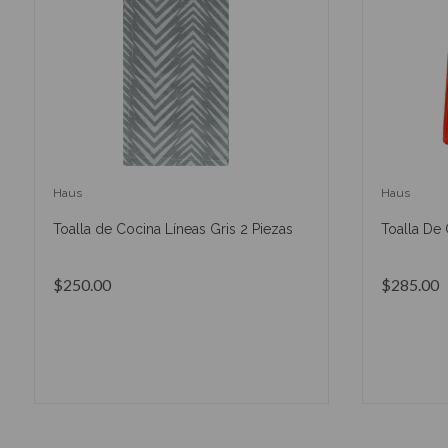
Haus
Haus
Toalla de Cocina Líneas Gris 2 Piezas
Toalla De 
$250.00
$285.00
AÑADIR AL CARRITO