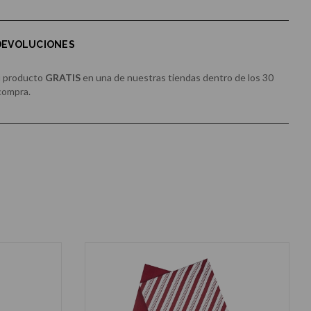
 DEVOLUCIONES
u producto
GRATIS
en una de nuestras tiendas dentro de los 30
 compra.