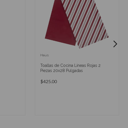
Haus
Toallas de Cocina Líneas Rojas 2
Piezas 20x28 Pulgadas
$425.00
O
AÑADIR AL CARRITO