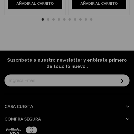
AÑADIR AL CARRITO
AÑADIR AL CARRITO
Suscríbete a nuestro newsletter y entérate primero
de todo lo nuevo
.
Suscríbase
al
boletín
informativo:
CASA CUESTA
COMPRA SEGURA