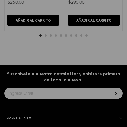
$250.00
$285.00
AÑADIR AL CARRITO
AÑADIR AL CARRITO
Suscríbete a nuestro newsletter y entérate primero
de todo lo nuevo
.
Suscríbase
al
boletín
informativo:
CASA CUESTA