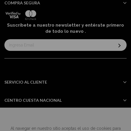
COMPRA SEGURA
Suscríbete a nuestro newsletter y entérate primero
de todo lo nuevo
.
Suscríbase
al
boletín
informativo:
SERVICIO AL CLIENTE
CENTRO CUESTA NACIONAL
Al navegar en nuestro sitio aceptas el uso de cookies para