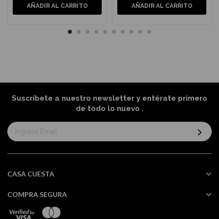
AÑADIR AL CARRITO
AÑADIR AL CARRITO
Suscríbete a nuestro newsletter y entérate primero
de todo lo nuevo
.
Suscríbase
al
boletín
informativo:
CASA CUESTA
COMPRA SEGURA