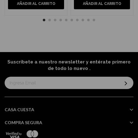
AÑADIR AL CARRITO
AÑADIR AL CARRITO
Suscríbete a nuestro newsletter y entérate primero
de todo lo nuevo
.
Suscríbase
al
boletín
informativo:
CASA CUESTA
COMPRA SEGURA