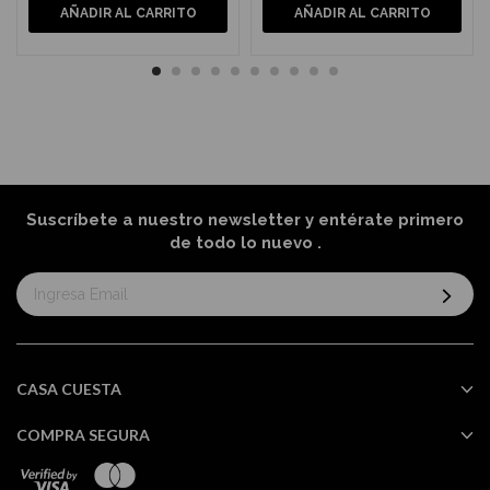
AÑADIR AL CARRITO
AÑADIR AL CARRITO
Suscríbete a nuestro newsletter y entérate primero
de todo lo nuevo
.
Suscríbase
al
boletín
informativo:
CASA CUESTA
COMPRA SEGURA