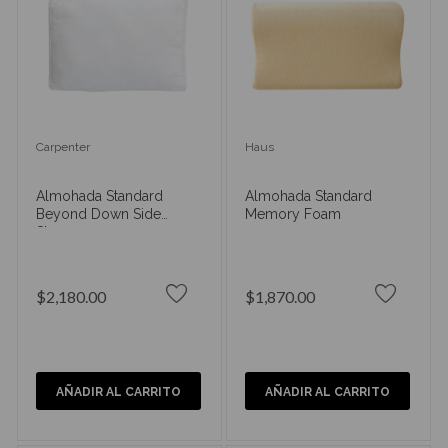
Carpenter
Haus
Almohada Standard
Almohada Standard
Beyond Down Side
Memory Foam
Sleeper
$2,180.00
$1,870.00
AÑADIR AL CARRITO
AÑADIR AL CARRITO