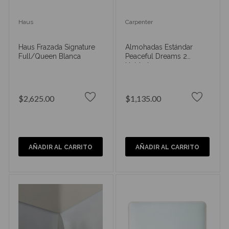
Haus
Carpenter
Haus Frazada Signature
Almohadas Estándar
Full/Queen Blanca
Peaceful Dreams 2
Unidades
$2,625.00
$1,135.00
AÑADIR AL CARRITO
AÑADIR AL CARRITO