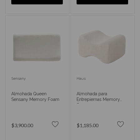
Sensany
Haus
Almohada Queen
Almohada para
Sensany Memory Foam
Entrepiernas Memory
Foam
$3,900.00
$1,185.00