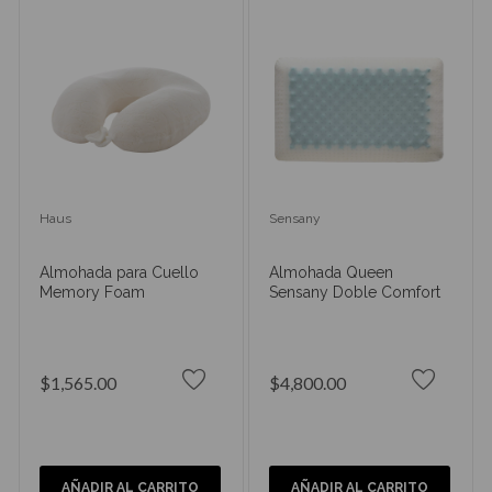
Haus
Sensany
Almohada para Cuello
Almohada Queen
Memory Foam
Sensany Doble Comfort
$1,565.00
$4,800.00
AÑADIR AL CARRITO
AÑADIR AL CARRITO