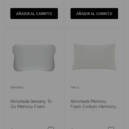
AÑADIR AL CARRITO
AÑADIR AL CARRITO
Sensany
Haus
Almohada Sensany To
Almohada Memory
Go Memory Foam
Foam Cortado Harmony
28 x 18 x 7 Pulgadas