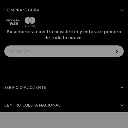
COMPRA SEGURA
Suscríbete a nuestro newsletter y entérate primero
de todo lo nuevo
.
Suscríbase
al
boletín
informativo:
SERVICIO AL CLIENTE
CENTRO CUESTA NACIONAL