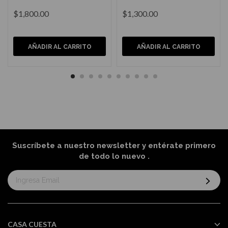
$1,800.00
$1,300.00
AÑADIR AL CARRITO
AÑADIR AL CARRITO
Suscríbete a nuestro newsletter y entérate primero
de todo lo nuevo
.
Suscríbase
al
boletín
informativo:
CASA CUESTA