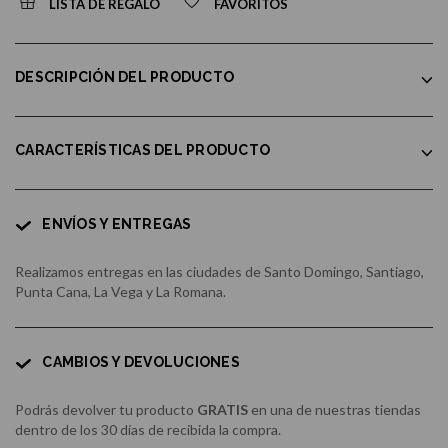
LISTA DE REGALO
FAVORITOS
DESCRIPCIÓN DEL PRODUCTO
CARACTERÍSTICAS DEL PRODUCTO
ENVÍOS Y ENTREGAS
Realizamos entregas en las ciudades de Santo Domingo, Santiago,
Punta Cana, La Vega y La Romana.
CAMBIOS Y DEVOLUCIONES
Podrás devolver tu producto
GRATIS
en una de nuestras tiendas
dentro de los 30 días de recibida la compra.