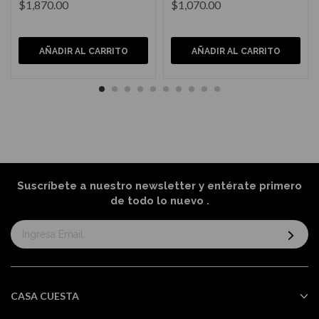
$1,870.00
$1,070.00
AÑADIR AL CARRITO
AÑADIR AL CARRITO
Suscríbete a nuestro newsletter y entérate primero
de todo lo nuevo
.
Suscríbase
al
boletín
informativo:
CASA CUESTA