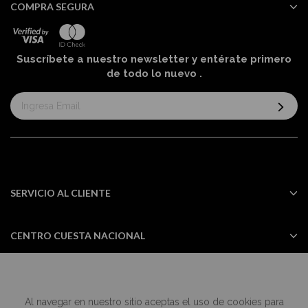
COMPRA SEGURA
Suscríbete a nuestro newsletter y entérate primero
de todo lo nuevo
.
Suscríbase
al
boletín
informativo:
SERVICIO AL CLIENTE
CENTRO CUESTA NACIONAL
Al navegar en nuestro sitio aceptas el uso de cookies para